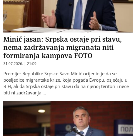
Minić jasan: Srpska ostaje pri stavu,
nema zadržavanja migranata niti
formiranja kampova FOTO
31.07.2026. | 21:09
Premijer Republike Srpske Savo Minić ocijenio je da se
posljedice migrantske krize, koja pogađa Evropu, osjećaju u
BiH, ali da Srpska ostaje pri stavu da na njenoj teritoriji neće
biti ni zadržavanja …