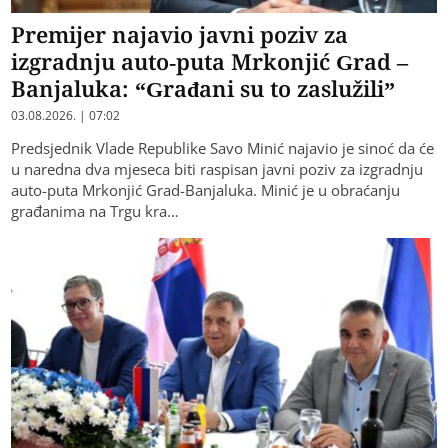
Premijer najavio javni poziv za
izgradnju auto-puta Mrkonjić Grad –
Banjaluka: “Građani su to zaslužili”
03.08.2026. | 07:02
Predsjednik Vlade Republike Savo Minić najavio je sinoć da će
u naredna dva mjeseca biti raspisan javni poziv za izgradnju
auto-puta Mrkonjić Grad-Banjaluka. Minić je u obraćanju
građanima na Trgu kra…