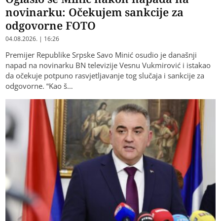
novinarku: Očekujem sankcije za
odgovorne FOTO
04.08.2026. | 16:26
Premijer Republike Srpske Savo Minić osudio je današnji
napad na novinarku BN televizije Vesnu Vukmirović i istakao
da očekuje potpuno rasvjetljavanje tog slučaja i sankcije za
odgovorne. “Kao š…