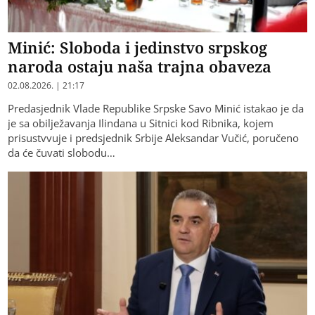
Minić: Sloboda i jedinstvo srpskog
naroda ostaju naša trajna obaveza
02.08.2026. | 21:17
Predasjednik Vlade Republike Srpske Savo Minić istakao je da
je sa obilježavanja Ilindana u Sitnici kod Ribnika, kojem
prisustvvuje i predsjednik Srbije Aleksandar Vučić, poručeno
da će čuvati slobodu…