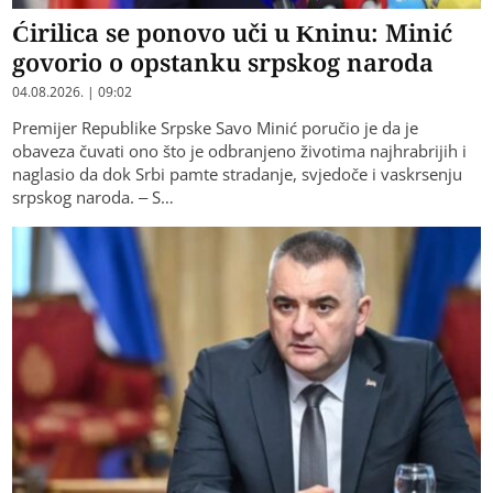
Ćirilica se ponovo uči u Kninu: Minić
govorio o opstanku srpskog naroda
04.08.2026. | 09:02
Premijer Republike Srpske Savo Minić poručio je da je
obaveza čuvati ono što je odbranjeno životima najhrabrijih i
naglasio da dok Srbi pamte stradanje, svjedoče i vaskrsenju
srpskog naroda. – S…