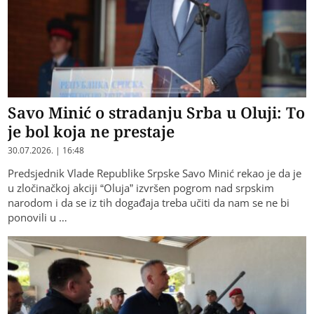
Savo Minić o stradanju Srba u Oluji: To
je bol koja ne prestaje
30.07.2026. | 16:48
Predsjednik Vlade Republike Srpske Savo Minić rekao je da je
u zločinačkoj akciji “Oluja” izvršen pogrom nad srpskim
narodom i da se iz tih događaja treba učiti da nam se ne bi
ponovili u …