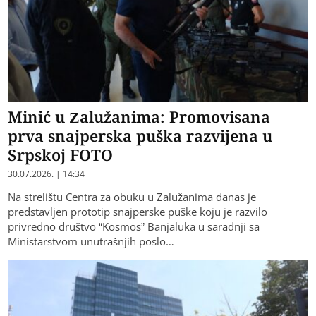
Minić u Zalužanima: Promovisana
prva snajperska puška razvijena u
Srpskoj FOTO
30.07.2026. | 14:34
Na strelištu Centra za obuku u Zalužanima danas je
predstavljen prototip snajperske puške koju je razvilo
privredno društvo “Kosmos” Banjaluka u saradnji sa
Ministarstvom unutrašnjih poslo…