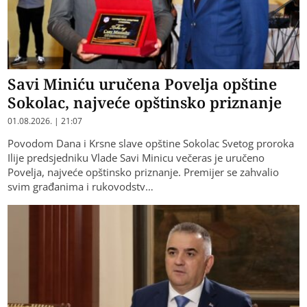
Savi Miniću uručena Povelja opštine
Sokolac, najveće opštinsko priznanje
01.08.2026. | 21:07
Povodom Dana i Krsne slave opštine Sokolac Svetog proroka
Ilije predsjedniku Vlade Savi Minicu večeras je uručeno
Povelja, najveće opštinsko priznanje. Premijer se zahvalio
svim građanima i rukovodstv…