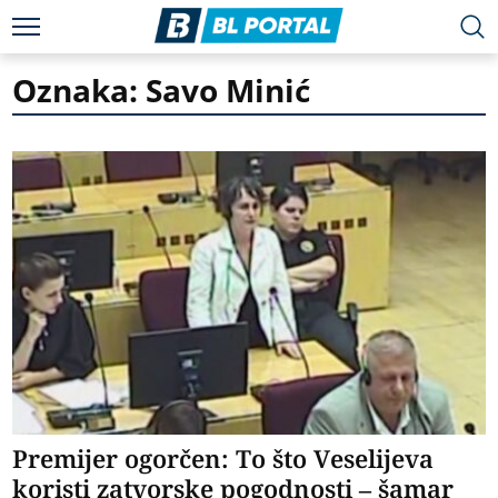
Oznaka: Savo Minić
Premijer ogorčen: To što Veselijeva
koristi zatvorske pogodnosti – šamar