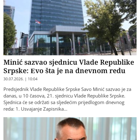
Minić sazvao sjednicu Vlade Republike
Srpske: Evo šta je na dnevnom redu
30.07.2026. | 10:04
Predsjednik Vlade Republike Srpske Savo Minić sazvao je za
danas, u 10 časova, 21. sjednicu Vlade Republike Srpske.
Sjednica će se održati sa sljedećim prijedlogom dnevnog
reda: 1. Usvajanje Zapisnika…