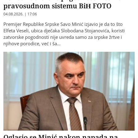
pravosudnom sistemu BiH FOTO
04.08.2026. | 17:06
Premijer Republike Srpske Savo Minić izjavio je da to što
Elfeta Veseli, ubica dječaka Slobodana Stojanovića, koristi
zatvorske pogodnosti nije uvreda samo za srpske žrtve i
njihove porodice, već i ša…
Oglasio se Minić nakon napada na