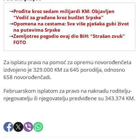
Prođite kroz sedam milijardi KM: Objavljen
“Vodič za građane kroz budžet Srpske”
Opomena na cestama: Sve više pješaka gubi život
na putevima Srpske
Zemljotres pogodio ovaj dio BiH: “Strašan zvuk”
FOTO
Za isplatu prava na pomoć za opremu novorođenčeta
izdvojeno je 329.000 KM za 645 porodilja, odnosno
658 novorođenčadi.
Februarskom isplatom za pravo na naknadu roditelju-
njegovatelju ili njegovatelju predviđene su 343.374 KM.