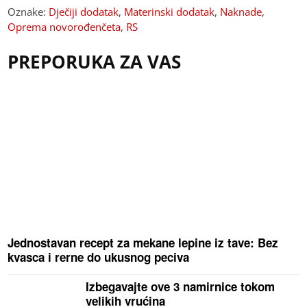
Oznake:
Dječiji dodatak
,
Materinski dodatak
,
Naknade
,
Oprema novorođenčeta
,
RS
PREPORUKA ZA VAS
Jednostavan recept za mekane lepine iz tave: Bez
kvasca i rerne do ukusnog peciva
Izbegavajte ove 3 namirnice tokom
velikih vrućina