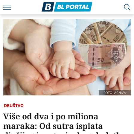
FOTO: ARHIVA
DRUŠTVO
Više od dva i po miliona
maraka: Od sutra isplata