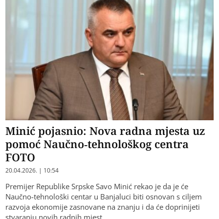
Minić pojasnio: Nova radna mjesta uz
pomoć Naučno-tehnološkog centra
FOTO
20.04.2026. | 10:54
Premijer Republike Srpske Savo Minić rekao je da je će
Naučno-tehnološki centar u Banjaluci biti osnovan s ciljem
razvoja ekonomije zasnovane na znanju i da će doprinijeti
stvaranju novih radnih mjest…