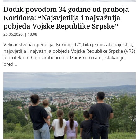
Dodik povodom 34 godine od proboja
Koridora: “Najsvjetlija i najvažnija
pobjeda Vojske Republike Srpske”
20.06.2026. | 18:08
Veličanstvena operacija “Koridor 92”, bila je i ostala najčistija,
najsvjetlija i najvažnija pobjeda Vojske Republike Srpske (VRS)
u proteklom Odbrambeno-otadžbinskom ratu, istakao je
pred…