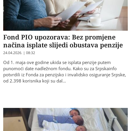
Fond PIO upozorava: Bez promjene
načina isplate slijedi obustava penzije
24.04.2026. | 08:32
Od 1. maja ove godine ukida se isplata penzije putem
punomoći date nadležnom fondu. Kako su za Srpskainfo
potvrdili iz Fonda za penzijsko i invalidsko osiguranje Srpske,
od 2.398 korisnika koji su dal…