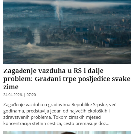
Zagađenje vazduha u RS i dalje
problem: Građani trpe posljedice svake
zime
24.04.2026. | 07:20
Zagađenje vazduha u gradovima Republike Srpske, već
godinama, predstavlja jedan od najvećih ekoloških i
zdravstvenih problema. Tokom zimskih mjeseci,
koncentracija štetnih čestica, često premašuje doz…