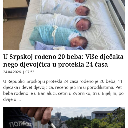
U Srpskoj rođeno 20 beba: Više dječaka
nego djevojčica u protekla 24 časa
24.04.2026. | 07:53
U Republici Srpskoj u protekla 24 časa rođeno je 20 beba, 11
dječaka i devet djevojčica, rečeno je Srni u porodilištima. Pet
beba rođeno je u Banjaluci, četiri u Zvorniku, tri u Bijeljini, po
dvije u …