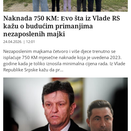
Naknada 750 KM: Evo šta iz Vlade RS
kažu o budućim primanjima
nezaposlenih majki
24.04.2026. | 12:01
Nezaposlenim majkama četvoro i više djece trenutno se
isplaćuje 750 KM mjesečne naknade koja je uvedena 2023.
godine kada je toliko iznosila minimalna cijena rada. Iz Vlade
Republike Srpske kažu da pr…