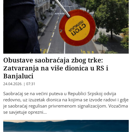
Obustave saobraćaja zbog trke:
Zatvaranja na više dionica u RS i
Banjaluci
24.04.2026. | 07:31
Saobraćaj se na većini puteva u Republici Srpskoj odvija
redovno, uz izuzetak dionica na kojima se izvode radovi i gdje
je saobraćaj regulisan privremenom signalizacijom. Vozačima
se savjetuje oprezni…