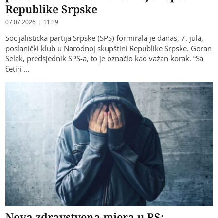
Republike Srpske
07.07.2026. | 11:39
Socijalistička partija Srpske (SPS) formirala je danas, 7. jula,
poslanički klub u Narodnoj skupštini Republike Srpske. Goran
Selak, predsjednik SPS-a, to je označio kao važan korak. “Sa
četiri …
Nova zdravstvena mjera u RS: