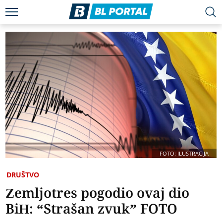
FOTO: ILUSTRACIJA
DRUŠTVO
Zemljotres pogodio ovaj dio
BiH: “Strašan zvuk” FOTO