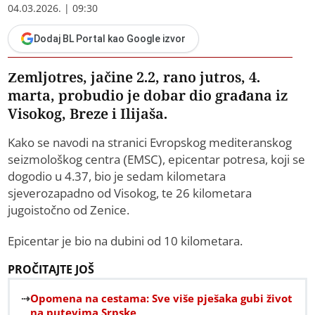
04.03.2026. | 09:30
Dodaj BL Portal kao Google izvor
Zemljotres, jačine 2.2, rano jutros, 4.
marta, probudio je dobar dio građana iz
Visokog, Breze i Ilijaša.
Kako se navodi na stranici Evropskog mediteranskog
seizmološkog centra (EMSC), epicentar potresa, koji se
dogodio u 4.37, bio je sedam kilometara
sjeverozapadno od Visokog, te 26 kilometara
jugoistočno od Zenice.
Epicentar je bio na dubini od 10 kilometara.
PROČITAJTE JOŠ
Opomena na cestama: Sve više pješaka gubi život
na putevima Srpske