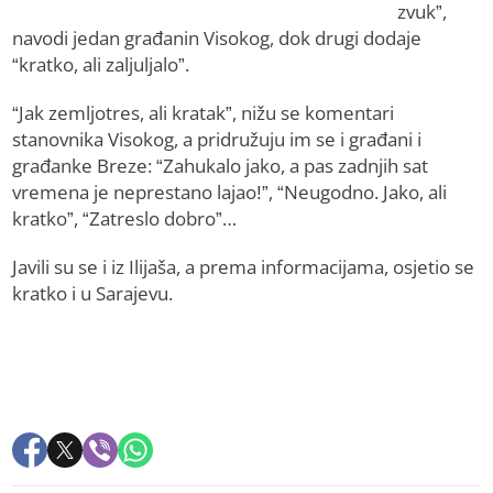
zvuk”,
navodi jedan građanin Visokog, dok drugi dodaje
“kratko, ali zaljuljalo”.
“Jak zemljotres, ali kratak”, nižu se komentari
stanovnika Visokog, a pridružuju im se i građani i
građanke Breze: “Zahukalo jako, a pas zadnjih sat
vremena je neprestano lajao!”, “Neugodno. Jako, ali
kratko”, “Zatreslo dobro”…
Javili su se i iz Ilijaša, a prema informacijama, osjetio se
kratko i u Sarajevu.