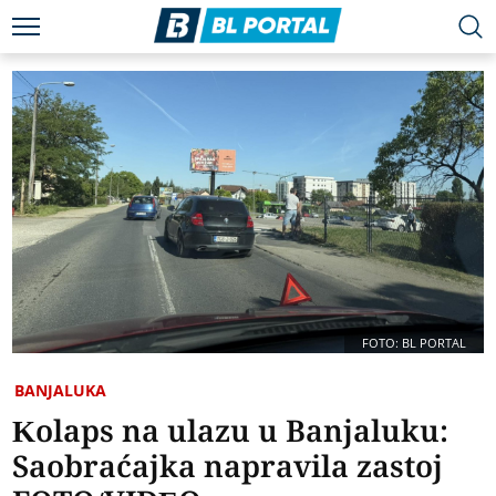
FOTO: BL PORTAL
BANJALUKA
Kolaps na ulazu u Banjaluku:
Saobraćajka napravila zastoj