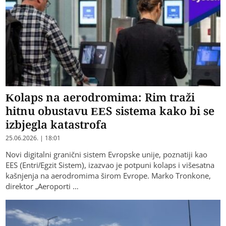
Kolaps na aerodromima: Rim traži
hitnu obustavu EES sistema kako bi se
izbjegla katastrofa
25.06.2026. | 18:01
Novi digitalni granični sistem Evropske unije, poznatiji kao
EES (Entri/Egzit Sistem), izazvao je potpuni kolaps i višesatna
kašnjenja na aerodromima širom Evrope. Marko Tronkone,
direktor „Aeroporti …