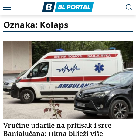
Oznaka: Kolaps
Vrućine udarile na pritisak i srce
Banjalučana: Hitna bilježi više