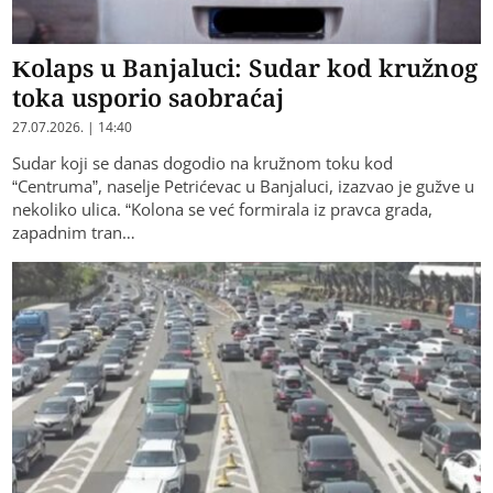
Kolaps u Banjaluci: Sudar kod kružnog
toka usporio saobraćaj
27.07.2026. | 14:40
Sudar koji se danas dogodio na kružnom toku kod
“Centruma”, naselje Petrićevac u Banjaluci, izazvao je gužve u
nekoliko ulica. “Kolona se već formirala iz pravca grada,
zapadnim tran…