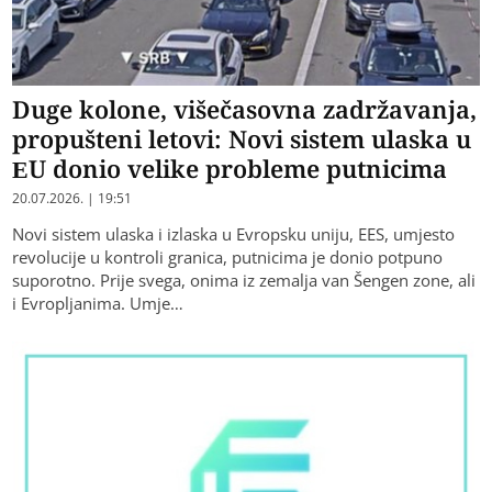
Duge kolone, višečasovna zadržavanja,
propušteni letovi: Novi sistem ulaska u
EU donio velike probleme putnicima
20.07.2026. | 19:51
Novi sistem ulaska i izlaska u Evropsku uniju, EES, umjesto
revolucije u kontroli granica, putnicima je donio potpuno
suporotno. Prije svega, onima iz zemalja van Šengen zone, ali
i Evropljanima. Umje…