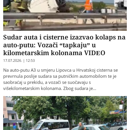
Sudar auta i cisterne izazvao kolaps na
auto-putu: Vozači “tapkaju” u
kilometarskim kolonama VIDEO
17.07.2026. | 12:53
Na auto-putu A3 u smjeru Lipovca u Hrvatskoj cisterna se
prevrnula poslije sudara sa putničkim automobilom te je
saobraćaj u prekidu, a vozači se suočavaju s
višekilometarskim kolonama. Zbog sudara je…