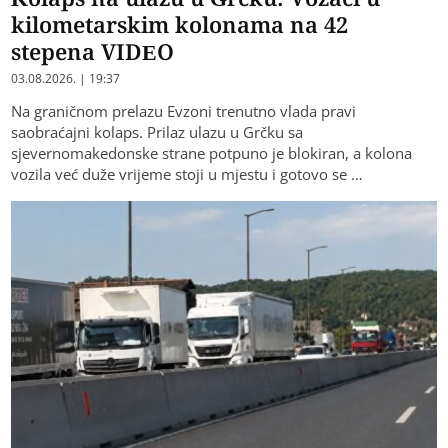
kilometarskim kolonama na 42
stepena VIDEO
03.08.2026. | 19:37
Na graničnom prelazu Evzoni trenutno vlada pravi
saobraćajni kolaps. Prilaz ulazu u Grčku sa
sjevernomakedonske strane potpuno je blokiran, a kolona
vozila već duže vrijeme stoji u mjestu i gotovo se …