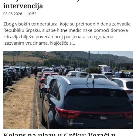
intervencija
08.08.2026. | 10:52
Zbog visokih temperatura, koje su prethodnih dana zahvatile
Republiku Srpsku, službe hitne medicinske pomoći domova
zdravlja bilježe povećan broj pacijenata sa tegobama
izazvanim vrućinama. Najčešće s…
Kolaps na ulazu u Grčku: Vozači u