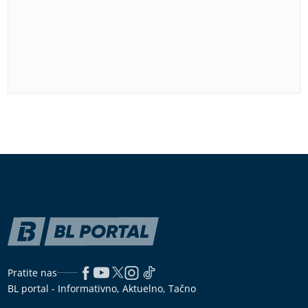
Pratite nas
BL portal - Informativno, Aktuelno, Tačno