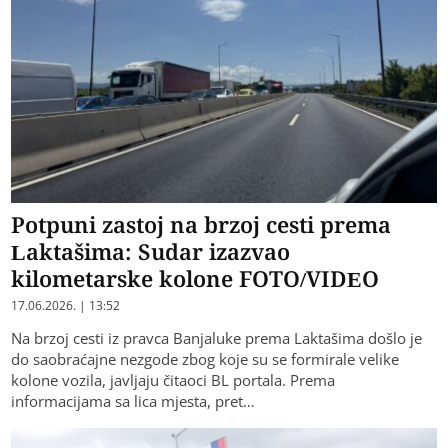
Potpuni zastoj na brzoj cesti prema
Laktašima: Sudar izazvao
kilometarske kolone FOTO/VIDEO
17.06.2026. | 13:52
Na brzoj cesti iz pravca Banjaluke prema Laktašima došlo je
do saobraćajne nezgode zbog koje su se formirale velike
kolone vozila, javljaju čitaoci BL portala. Prema
informacijama sa lica mjesta, pret…