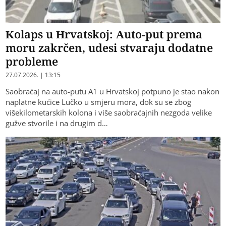
Kolaps u Hrvatskoj: Auto-put prema
moru zakrčen, udesi stvaraju dodatne
probleme
27.07.2026. | 13:15
Saobraćaj na auto-putu A1 u Hrvatskoj potpuno je stao nakon
naplatne kućice Lučko u smjeru mora, dok su se zbog
višekilometarskih kolona i više saobraćajnih nezgoda velike
gužve stvorile i na drugim d…