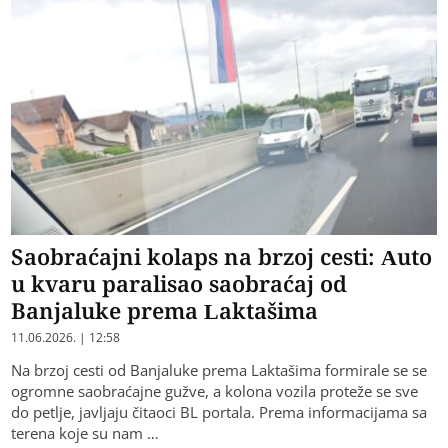
Saobraćajni kolaps na brzoj cesti: Auto
u kvaru paralisao saobraćaj od
Banjaluke prema Laktašima
11.06.2026. | 12:58
Na brzoj cesti od Banjaluke prema Laktašima formirale se se
ogromne saobraćajne gužve, a kolona vozila proteže se sve
do petlje, javljaju čitaoci BL portala. Prema informacijama sa
terena koje su nam …