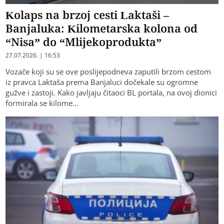
Kolaps na brzoj cesti Laktaši –
Banjaluka: Kilometarska kolona od
“Nisa” do “Mlijekoprodukta”
27.07.2026. | 16:53
​Vozače koji su se ove poslijepodneva zaputili brzom cestom
iz pravca Laktaša prema Banjaluci dočekale su ogromne
gužve i zastoji. Kako javljaju čitaoci BL portala, na ovoj dionici
formirala se kilome…