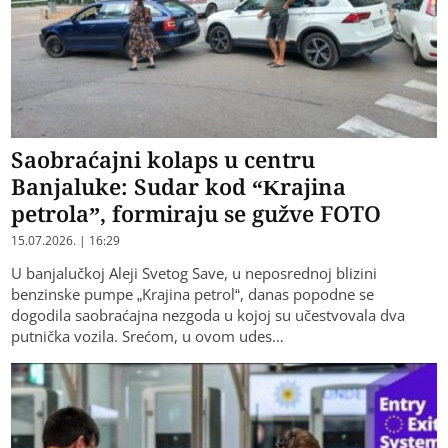
Saobraćajni kolaps u centru
Banjaluke: Sudar kod “Krajina
petrola”, formiraju se gužve FOTO
15.07.2026. | 16:29
​U banjalučkoj Aleji Svetog Save, u neposrednoj blizini
benzinske pumpe „Krajina petrol“, danas popodne se
dogodila saobraćajna nezgoda u kojoj su učestvovala dva
putnička vozila. ​Srećom, u ovom udes…