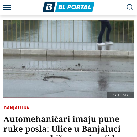
FOTO: ATV
BANJALUKA
Automehaničari imaju pune
ruke posla: Ulice u Banjaluci