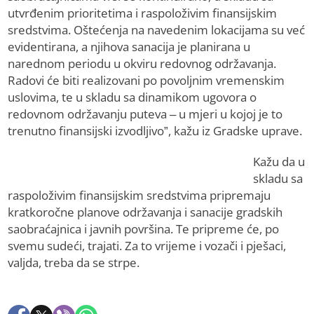
utvrđenim prioritetima i raspoloživim finansijskim
sredstvima. Oštećenja na navedenim lokacijama su već
evidentirana, a njihova sanacija je planirana u
narednom periodu u okviru redovnog održavanja.
Radovi će biti realizovani po povoljnim vremenskim
uslovima, te u skladu sa dinamikom ugovora o
redovnom održavanju puteva – u mjeri u kojoj je to
trenutno finansijski izvodljivo”, kažu iz Gradske uprave.
Kažu da u
skladu sa
raspoloživim finansijskim sredstvima pripremaju
kratkoročne planove održavanja i sanacije gradskih
saobraćajnica i javnih površina. Te pripreme će, po
svemu sudeći, trajati. Za to vrijeme i vozači i pješaci,
valjda, treba da se strpe.