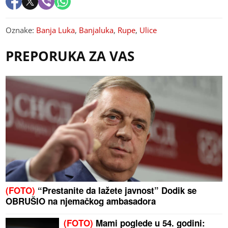
Oznake:
Banja Luka
,
Banjaluka
,
Rupe
,
Ulice
PREPORUKA ZA VAS
(FOTO)
“Prestanite da lažete javnost” Dodik se
OBRUŠIO na njemačkog ambasadora
(FOTO)
Mami poglede u 54. godini: