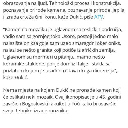
obrazovanja na ljudi. Tehnološki proces i konstrukcija,
poznavanje prirode kamena, poznavanje prirode ljepila
i izrada crteža čini ikonu, kaže Đukić, piše
ATV
.
“Kamen na mozaiku je uglavnom sa teslićkih područja,
vadio sam sa gornjeg toka Usore, postoji jedno malo
nalazište oniksa gdje sam uzeo smaragdni oker oniks,
nalazi se nešto granita koji potiče iz afričkih zemlja.
Uglavnom su mermeri u pitanju, imamo nešto
keramike staklene, porijeklom iz Italije i stakla sa
pozlatom kojom je urađena čitava druga dimenzija”,
kaže Đukić.
Nema mjesta na kojem Đukić ne pronađe kamen koji
će oslikati neki mozaik. Ovaj ikonopisac je u 45. godini
završio i Bogoslovski fakultet u Foči kako bi usavršio
svoje tehnike izrade mozaika.