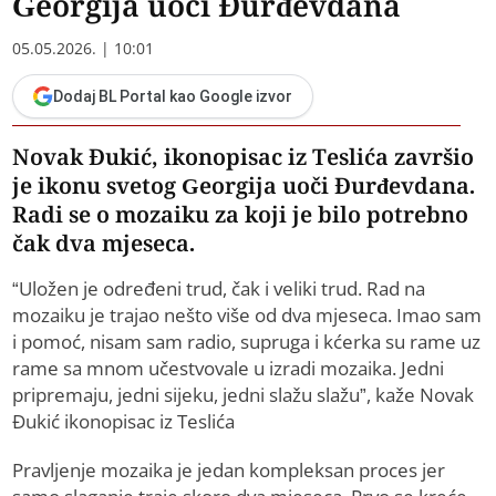
Georgija uoči Đurđevdana
05.05.2026. | 10:01
Dodaj BL Portal kao Google izvor
Novak Đukić, ikonopisac iz Teslića završio
je ikonu svetog Georgija uoči Đurđevdana.
Radi se o mozaiku za koji je bilo potrebno
čak dva mjeseca.
“Uložen je određeni trud, čak i veliki trud. Rad na
mozaiku je trajao nešto više od dva mjeseca. Imao sam
i pomoć, nisam sam radio, supruga i kćerka su rame uz
rame sa mnom učestvovale u izradi mozaika. Jedni
pripremaju, jedni sijeku, jedni slažu slažu”, kaže Novak
Đukić ikonopisac iz Teslića
Pravljenje mozaika je jedan kompleksan proces jer