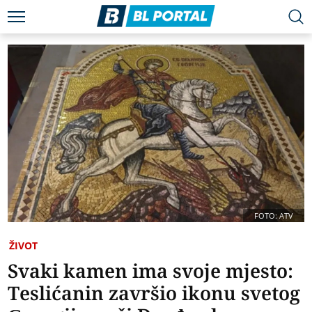
FOTO: ATV
ŽIVOT
Svaki kamen ima svoje mjesto:
Teslićanin završio ikonu svetog