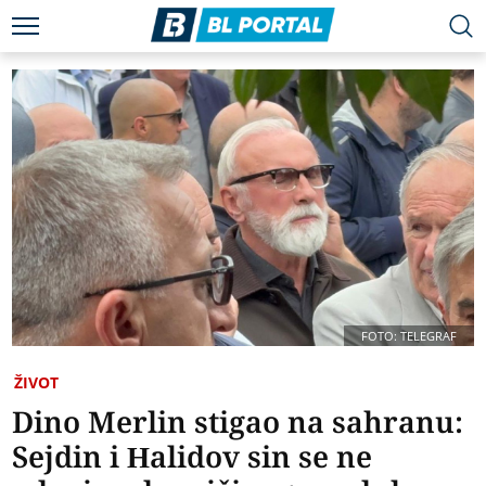
FOTO: TELEGRAF
ŽIVOT
Dino Merlin stigao na sahranu:
Sejdin i Halidov sin se ne