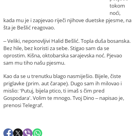
tokom
noći,
kada mu je i zapjevao riječi njihove duetske pjesme, na
šta je Bešlić reagovao.
– Veliki, neponovljivi Halid Bešlić. Topla duša bosanska.
Bez hile, bez koristi za sebe. Stigao sam da se
oprostim. Kišna, oktobarska sarajevska noć. Pjevao
sam mu tiho našu pjesmu.
Kao da se u trenutku blago nasmiješio. Bijele, čiste
priglavke (prim. aut čarape). Dugo sam ih milovao i
mislio: ‘Putuj, bijela ptico, ti imaš s čim pred
Gospodara’. Volim te mnogo. Tvoj Dino – napisao je,
prenosi Telegraf.