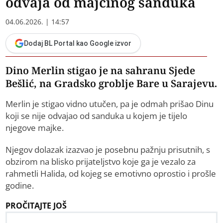
odvaja od majčinog sanduka
04.06.2026. | 14:57
Dodaj BL Portal kao Google izvor
Dino Merlin stigao je na sahranu Sjede
Bešlić, na Gradsko groblje Bare u Sarajevu.
Merlin je stigao vidno utučen, pa je odmah prišao Dinu
koji se nije odvajao od sanduka u kojem je tijelo
njegove majke.
Njegov dolazak izazvao je posebnu pažnju prisutnih, s
obzirom na blisko prijateljstvo koje ga je vezalo za
rahmetli Halida, od kojeg se emotivno oprostio i prošle
godine.
PROČITAJTE JOŠ