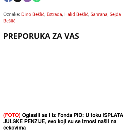
Oznake:
Dino Bešlić
,
Estrada
,
Halid Bešlić
,
Sahrana
,
Sejda
Bešlić
PREPORUKA ZA VAS
(FOTO)
Oglasili se i iz Fonda PIO: U toku ISPLATA
JULSKE PENZIJE, evo koji su se iznosi našli na
čekovima