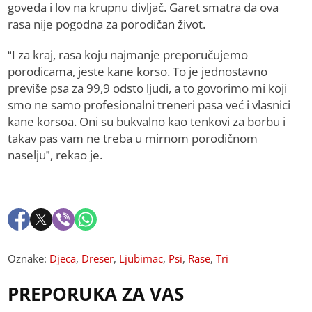
goveda i lov na krupnu divljač. Garet smatra da ova
rasa nije pogodna za porodičan život.
“I za kraj, rasa koju najmanje preporučujemo
porodicama, jeste kane korso. To je jednostavno
previše psa za 99,9 odsto ljudi, a to govorimo mi koji
smo ne samo profesionalni treneri pasa već i vlasnici
kane korsoa. Oni su bukvalno kao tenkovi za borbu i
takav pas vam ne treba u mirnom porodičnom
naselju”, rekao je.
Oznake:
Djeca
,
Dreser
,
Ljubimac
,
Psi
,
Rase
,
Tri
PREPORUKA ZA VAS