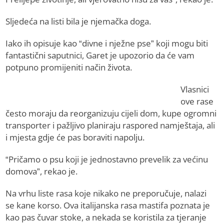
Sljedeća na listi bila je njemačka doga.
Iako ih opisuje kao “divne i nježne pse” koji mogu biti
fantastični saputnici, Garet je upozorio da će vam
potpuno promijeniti način života.
Vlasnici
ove rase
često moraju da reorganizuju cijeli dom, kupe ogromni
transporter i pažljivo planiraju raspored namještaja, ali
i mjesta gdje će pas boraviti napolju.
“Pričamo o psu koji je jednostavno prevelik za većinu
domova”, rekao je.
Na vrhu liste rasa koje nikako ne preporučuje, nalazi
se kane korso. Ova italijanska rasa mastifa poznata je
kao pas čuvar stoke, a nekada se koristila za tjeranje