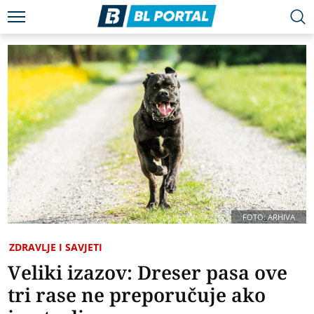
FOTO: ARHIVA
ZDRAVLJE I SAVJETI
Veliki izazov: Dreser pasa ove
tri rase ne preporučuje ako