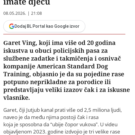
imate djecu
08.05.2026. | 21:08
Dodaj BL Portal kao Google izvor
Garet Ving, koji ima više od 20 godina
iskustva u obuci policijskih pasa za
službene zadatke i takmičenja i osnivač
kompanije American Standard Dog
Training, objasnio je da su pojedine rase
potpuno neprikladne za porodice ili
predstavljaju veliki izazov čak i za iskusne
vlasnike.
Garet, čiji Jutjub kanal prati više od 2,5 miliona ljudi,
naveo je da među njima postoji čak i rasa
koja je sposobna da “ubije čopor vukova”. U videu
objavljenom 2023. godine izdvojio je tri velike rase