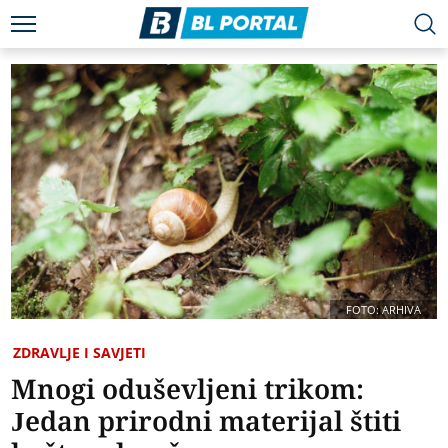
FOTO: ARHIVA
ZDRAVLJE I SAVJETI
Mnogi oduševljeni trikom:
Jedan prirodni materijal štiti