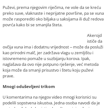
Puževi, prema njegovim riječima, ne vole da se kreću
preko suve, vlaknaste i neprijatne površine, pa se vuna
može rasporediti oko biljaka u saksijama ili duž redova
povrća kako bi se smanjila šteta.
Akerojd
ističe da
ovčija vuna ima i dodatnu vrijednost – može da posluži
kao prirodni malč, jer zadržava vlagu u zemljištu i
istovremeno pomaže u suzbijanju korova. Ipak,
naglašava da ovo nije potpuno rješenje, već metoda
koja može da smanji prisustvo i štetu koju puževi
prave.
Mnogi oduševljeni trikom
U komentarima na njegov video mnogi korisnici su
podelili sopstvena iskustva. Jedna osoba navodi da je