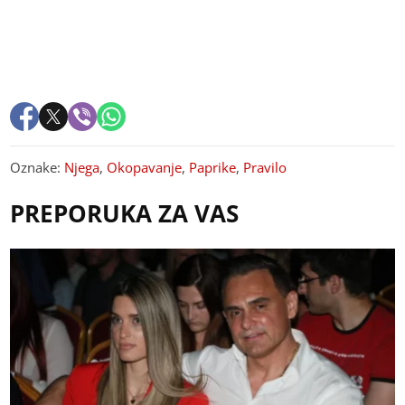
Oznake:
Njega
,
Okopavanje
,
Paprike
,
Pravilo
PREPORUKA ZA VAS