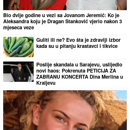
Bio dvije godine u vezi sa Jovanom Jeremić: Ko je
Aleksandra koju je Dragan Stanković vjerio nakon 3
mjeseca veze
Guliti ili ne? Evo šta je zdraviji izbor
kada su u pitanju krastavci i tikvice
Poslije skandala u Sarajevu, uslijedio
novi haos: Pokrenuta PETICIJA ZA
ZABRANU KONCERTA Dina Merlina u
Kraljevu