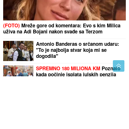
(FOTO)
Mreže gore od komentara: Evo s kim Milica
uživa na Adi Bojani nakon svađe sa Terzom
Antonio Banderas o srčanom udaru:
"To je najbolja stvar koja mi se
dogodila"
SPREMNO 180 MILIONA KM
Poznato
kada počinje isplata julskih penzija