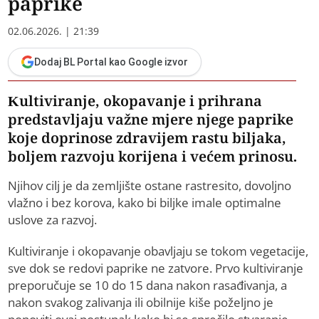
paprike
02.06.2026. | 21:39
Dodaj BL Portal kao Google izvor
Kultiviranje, okopavanje i prihrana
predstavljaju važne mjere njege paprike
koje doprinose zdravijem rastu biljaka,
boljem razvoju korijena i većem prinosu.
Njihov cilj je da zemljište ostane rastresito, dovoljno
vlažno i bez korova, kako bi biljke imale optimalne
uslove za razvoj.
Kultiviranje i okopavanje obavljaju se tokom vegetacije,
sve dok se redovi paprike ne zatvore. Prvo kultiviranje
preporučuje se 10 do 15 dana nakon rasađivanja, a
nakon svakog zalivanja ili obilnije kiše poželjno je