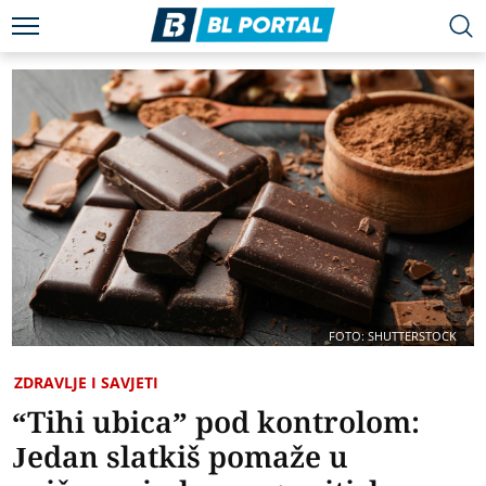
FOTO: SHUTTERSTOCK
ZDRAVLJE I SAVJETI
“Tihi ubica” pod kontrolom:
Jedan slatkiš pomaže u