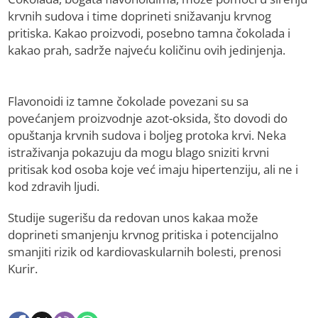
krvnih sudova i time doprineti snižavanju krvnog
pritiska. Kakao proizvodi, posebno tamna čokolada i
kakao prah, sadrže najveću količinu ovih jedinjenja.
Flavonoidi iz tamne čokolade povezani su sa
povećanjem proizvodnje azot-oksida, što dovodi do
opuštanja krvnih sudova i boljeg protoka krvi. Neka
istraživanja pokazuju da mogu blago sniziti krvni
pritisak kod osoba koje već imaju hipertenziju, ali ne i
kod zdravih ljudi.
Studije sugerišu da redovan unos kakaa može
doprineti smanjenju krvnog pritiska i potencijalno
smanjiti rizik od kardiovaskularnih bolesti, prenosi
Kurir.