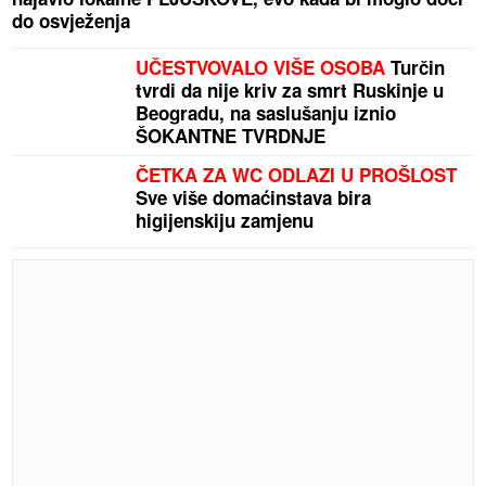
do osvježenja
UČESTVOVALO VIŠE OSOBA
Turčin
tvrdi da nije kriv za smrt Ruskinje u
Beogradu, na saslušanju iznio
ŠOKANTNE TVRDNJE
ČETKA ZA WC ODLAZI U PROŠLOST
Sve više domaćinstava bira
higijenskiju zamjenu