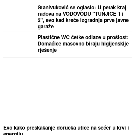
Stanivuković se oglasio: U petak kraj
radova na VODOVODU "TUNJICE 1 i
2", evo kad kreće izgradnja prve javne
garaže
Plastične WC četke odlaze u prošlost:
Domaćice masovno biraju higijenskije
rješenje
Evo kako preskakanje doručka utiče na šećer u krvi i
energiju