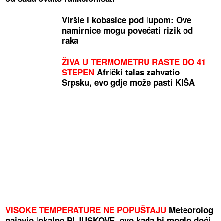
Viršle i kobasice pod lupom: Ove
namirnice mogu povećati rizik od
raka
ŽIVA U TERMOMETRU RASTE DO 41
STEPEN
Afrički talas zahvatio
Srpsku, evo gdje može pasti KIŠA
VISOKE TEMPERATURE NE POPUŠTAJU
Meteorolog
najavio lokalne PLJUSKOVE, evo kada bi moglo doći