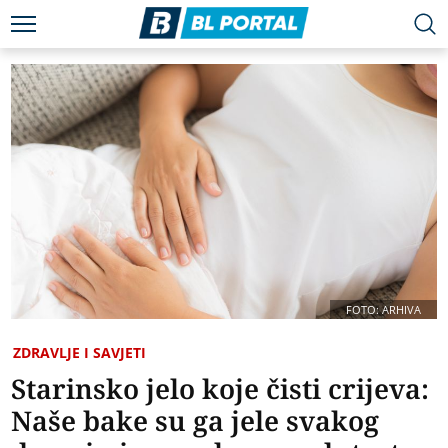
FOTO: ARHIVA
ZDRAVLJE I SAVJETI
Starinsko jelo koje čisti crijeva:
Naše bake su ga jele svakog