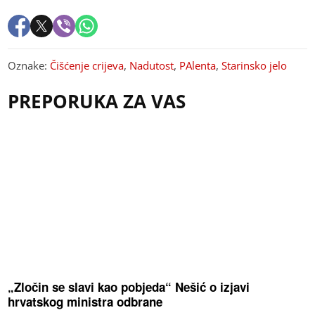
Oznake:
Čišćenje crijeva
,
Nadutost
,
PAlenta
,
Starinsko jelo
PREPORUKA ZA VAS
„Zločin se slavi kao pobjeda“ Nešić o izjavi
hrvatskog ministra odbrane