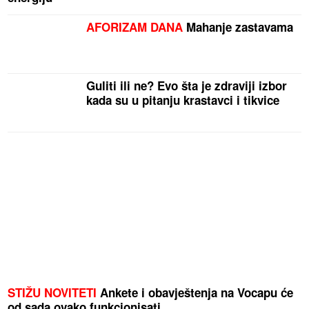
AFORIZAM DANA
Mahanje zastavama
Guliti ili ne? Evo šta je zdraviji izbor
kada su u pitanju krastavci i tikvice
STIŽU NOVITETI
Ankete i obavještenja na Vocapu će
od sada ovako funkcionisati