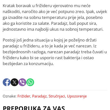
Kratak boravak u frižideru vjerovatno mu neće
naškoditi, naročito ako je već potpuno zreo. Ipak, uvijek
ga izvadite na sobnu temperaturu prije jela, posebno
ako ga koristite za salate. Paradajz, baš poput sira,
jednostavno ima najbolji ukus na sobnoj temperaturi.
Postoji još jedna situacija u kojoj je poželjno držati
paradajz u frižideru, a to je kada je već narezan. Iz
bezbjednosnih razloga, narezan paradajz treba čuvati u
frižideru kako bi se usporio rast bakterija i ostao
bezbjedan za konzumaciju.
Oznake:
Frižider
,
Paradajz
,
Stručnjaci
,
Upozorenje
PREPORUKA ZA VAS