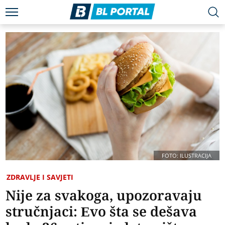
FOTO: ILUSTRACIJA
ZDRAVLJE I SAVJETI
Nije za svakoga, upozoravaju
stručnjaci: Evo šta se dešava