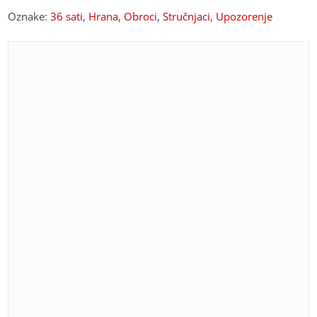
Oznake:
36 sati
,
Hrana
,
Obroci
,
Stručnjaci
,
Upozorenje