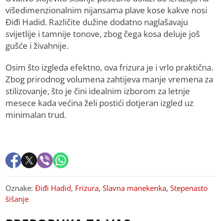
višedimenzionalnim nijansama plave kose kakve nosi
Điđi Hadid. Različite dužine dodatno naglašavaju
svijetlije i tamnije tonove, zbog čega kosa deluje još
gušće i živahnije.
Osim što izgleda efektno, ova frizura je i vrlo praktična.
Zbog prirodnog volumena zahtijeva manje vremena za
stilizovanje, što je čini idealnim izborom za letnje
mesece kada većina želi postići dotjeran izgled uz
minimalan trud.
Oznake:
Điđi Hadid
,
Frizura
,
Slavna manekenka
,
Stepenasto
šišanje