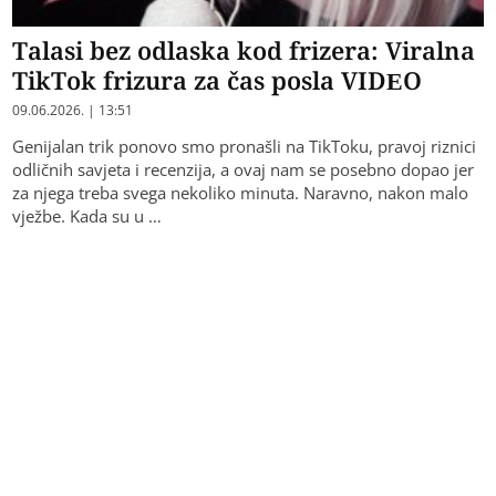
Talasi bez odlaska kod frizera: Viralna
TikTok frizura za čas posla VIDEO
09.06.2026. | 13:51
Genijalan trik ponovo smo pronašli na TikToku, pravoj riznici
odličnih savjeta i recenzija, a ovaj nam se posebno dopao jer
za njega treba svega nekoliko minuta. Naravno, nakon malo
vježbe. Kada su u …