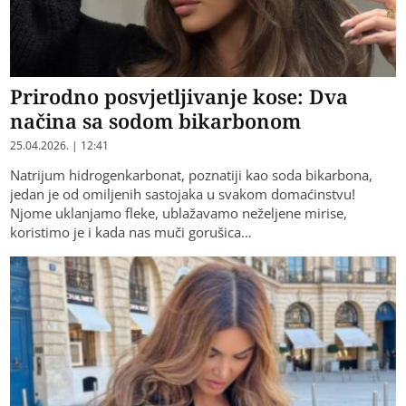
Prirodno posvjetljivanje kose: Dva
načina sa sodom bikarbonom
25.04.2026. | 12:41
Natrijum hidrogenkarbonat, poznatiji kao soda bikarbona,
jedan je od omiljenih sastojaka u svakom domaćinstvu!
Njome uklanjamo fleke, ublažavamo neželjene mirise,
koristimo je i kada nas muči gorušica…