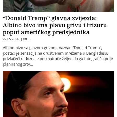
“Donald Tramp” glavna zvijezda:
Albino bivo ima plavu grivu i frizuru
poput američkog predsjednika
22.05.2026. | 08:35
Albino bivo sa plavom grivom, nazvan “Donald Tramp”,
postao je senzacija na društvenim mrežama u Bangladešu,
privlačeći radoznale posmatrače željne da ga fotografišu prije
planiranog žrtv…