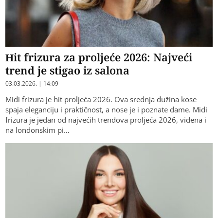
Hit frizura za proljeće 2026: Najveći
trend je stigao iz salona
03.03.2026. | 14:09
Midi frizura je hit proljeća 2026. Ova srednja dužina kose
spaja eleganciju i praktičnost, a nose je i poznate dame. Midi
frizura je jedan od najvećih trendova proljeća 2026, viđena i
na londonskim pi…