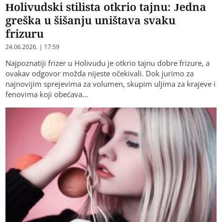
Holivudski stilista otkrio tajnu: Jedna
greška u šišanju uništava svaku
frizuru
24.06.2026. | 17:59
Najpoznatiji frizer u Holivudu je otkrio tajnu dobre frizure, a
ovakav odgovor možda nijeste očekivali. Dok jurimo za
najnovijim sprejevima za volumen, skupim uljima za krajeve i
fenovima koji obećava…