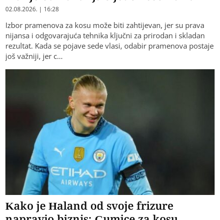
02.08.2026. | 16:28
Izbor pramenova za kosu može biti zahtijevan, jer su prava
nijansa i odgovarajuća tehnika ključni za prirodan i skladan
rezultat. Kada se pojave sede vlasi, odabir pramenova postaje
još važniji, jer c…
Kako je Haland od svoje frizure
napravio biznis: Gumice za kosu