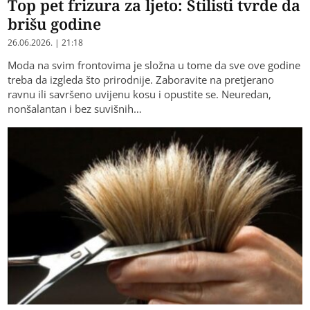
Top pet frizura za ljeto: Stilisti tvrde da
brišu godine
26.06.2026. | 21:18
Moda na svim frontovima je složna u tome da sve ove godine
treba da izgleda što prirodnije. Zaboravite na pretjerano
ravnu ili savršeno uvijenu kosu i opustite se. Neuredan,
nonšalantan i bez suvišnih…