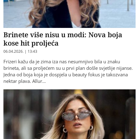
Brinete više nisu u modi: Nova boja
kose hit proljeća
06.04.2026. | 13:43
Frizeri kažu da je zima iza nas nesumnjivo bila u znaku
brineta, ali sa proljećem su u prvi plan došle svjetlije nijanse.
Jedna od boja koja je dospjela u beauty fokus je takozvana
nektar plava. Allur…