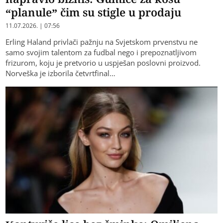
“planule” čim su stigle u prodaju
11.07.2026. | 07:56
Erling Haland privlači pažnju na Svjetskom prvenstvu ne
samo svojim talentom za fudbal nego i prepoznatljivom
frizurom, koju je pretvorio u uspješan poslovni proizvod.
Norveška je izborila četvrtfinal…