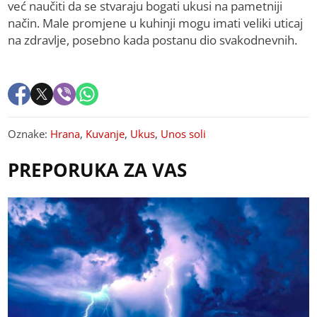
već naučiti da se stvaraju bogati ukusi na pametniji
način. Male promjene u kuhinji mogu imati veliki uticaj
na zdravlje, posebno kada postanu dio svakodnevnih.
Oznake:
Hrana
,
Kuvanje
,
Ukus
,
Unos soli
PREPORUKA ZA VAS