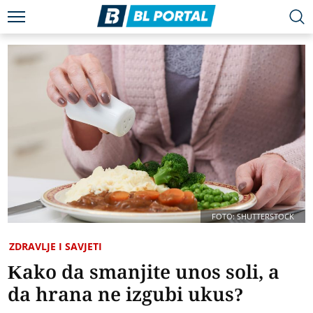
FOTO: SHUTTERSTOCK
ZDRAVLJE I SAVJETI
Kako da smanjite unos soli, a
da hrana ne izgubi ukus?