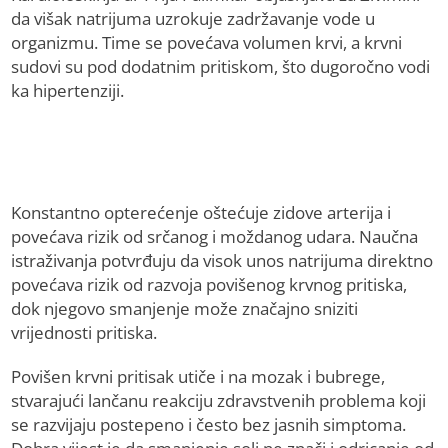
da višak natrijuma uzrokuje zadržavanje vode u
organizmu. Time se povećava volumen krvi, a krvni
sudovi su pod dodatnim pritiskom, što dugoročno vodi
ka hipertenziji.
Konstantno opterećenje oštećuje zidove arterija i
povećava rizik od srčanog i moždanog udara. Naučna
istraživanja potvrđuju da visok unos natrijuma direktno
povećava rizik od razvoja povišenog krvnog pritiska,
dok njegovo smanjenje može značajno sniziti
vrijednosti pritiska.
Povišen krvni pritisak utiče i na mozak i bubrege,
stvarajući lančanu reakciju zdravstvenih problema koji
se razvijaju postepeno i često bez jasnih simptoma.