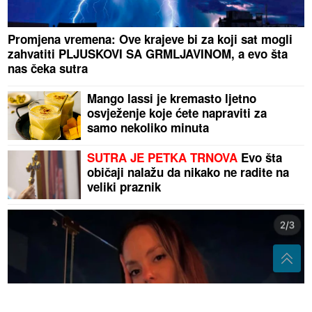
Promjena vremena: Ove krajeve bi za koji sat mogli
zahvatiti PLJUSKOVI SA GRMLJAVINOM, a evo šta
nas čeka sutra
Mango lassi je kremasto ljetno
osvježenje koje ćete napraviti za
samo nekoliko minuta
SUTRA JE PETKA TRNOVA
Evo šta
običaji nalažu da nikako ne radite na
veliki praznik