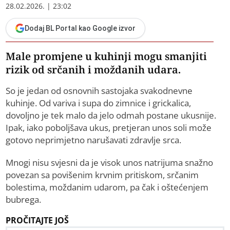
28.02.2026. | 23:02
Dodaj BL Portal kao Google izvor
Male promjene u kuhinji mogu smanjiti
rizik od srčanih i moždanih udara.
So je jedan od osnovnih sastojaka svakodnevne
kuhinje. Od variva i supa do zimnice i grickalica,
dovoljno je tek malo da jelo odmah postane ukusnije.
Ipak, iako poboljšava ukus, pretjeran unos soli može
gotovo neprimjetno narušavati zdravlje srca.
Mnogi nisu svjesni da je visok unos natrijuma snažno
povezan sa povišenim krvnim pritiskom, srčanim
bolestima, moždanim udarom, pa čak i oštećenjem
bubrega.
PROČITAJTE JOŠ