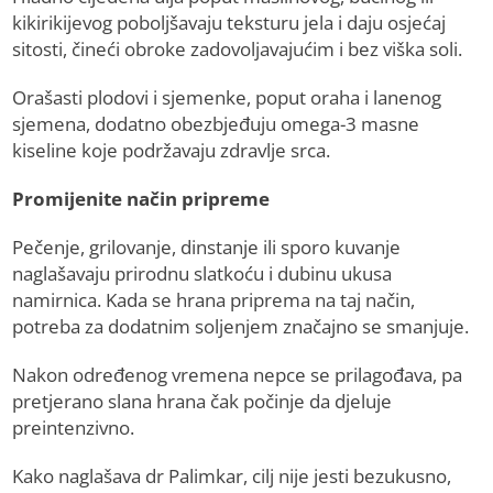
kikirikijevog poboljšavaju teksturu jela i daju osjećaj
sitosti, čineći obroke zadovoljavajućim i bez viška soli.
Orašasti plodovi i sjemenke, poput oraha i lanenog
sjemena, dodatno obezbjeđuju omega-3 masne
kiseline koje podržavaju zdravlje srca.
Promijenite način pripreme
Pečenje, grilovanje, dinstanje ili sporo kuvanje
naglašavaju prirodnu slatkoću i dubinu ukusa
namirnica. Kada se hrana priprema na taj način,
potreba za dodatnim soljenjem značajno se smanjuje.
Nakon određenog vremena nepce se prilagođava, pa
pretjerano slana hrana čak počinje da djeluje
preintenzivno.
Kako naglašava dr Palimkar, cilj nije jesti bezukusno,