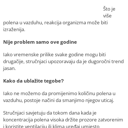
Što je
više
polena u vazduhu, reakcija organizma može biti
izraženija.
Nije problem samo ove godine
Iako vremenske prilike svake godine mogu biti
drugačije, stručnjaci upozoravaju da je dugoročni trend
jasan.
Kako da ublažite tegobe?
Iako ne možemo da promijenimo količinu polena u
vazduhu, postoje načini da smanjimo njegov uticaj.
Stručnjaci savjetuju da tokom dana kada je
koncentracija polena visoka držite prozore zatvorenim
i koristite ventilaciju ili klima uređaj umjesto