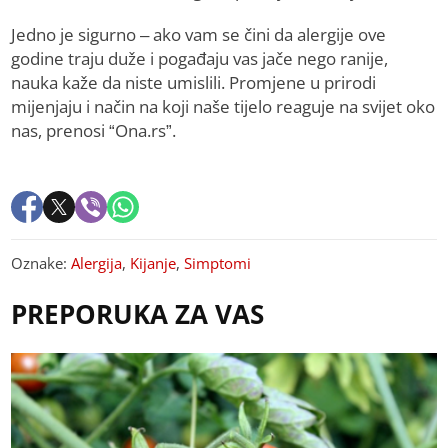
Jedno je sigurno – ako vam se čini da alergije ove
godine traju duže i pogađaju vas jače nego ranije,
nauka kaže da niste umislili. Promjene u prirodi
mijenjaju i način na koji naše tijelo reaguje na svijet oko
nas, prenosi “Ona.rs”.
Oznake:
Alergija
,
Kijanje
,
Simptomi
PREPORUKA ZA VAS