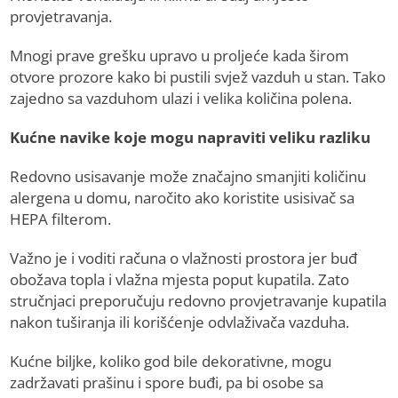
provjetravanja.
Mnogi prave grešku upravo u proljeće kada širom
otvore prozore kako bi pustili svjež vazduh u stan. Tako
zajedno sa vazduhom ulazi i velika količina polena.
Kućne navike koje mogu napraviti veliku razliku
Redovno usisavanje može značajno smanjiti količinu
alergena u domu, naročito ako koristite usisivač sa
HEPA filterom.
Važno je i voditi računa o vlažnosti prostora jer buđ
obožava topla i vlažna mjesta poput kupatila. Zato
stručnjaci preporučuju redovno provjetravanje kupatila
nakon tuširanja ili korišćenje odvlaživača vazduha.
Kućne biljke, koliko god bile dekorativne, mogu
zadržavati prašinu i spore buđi, pa bi osobe sa