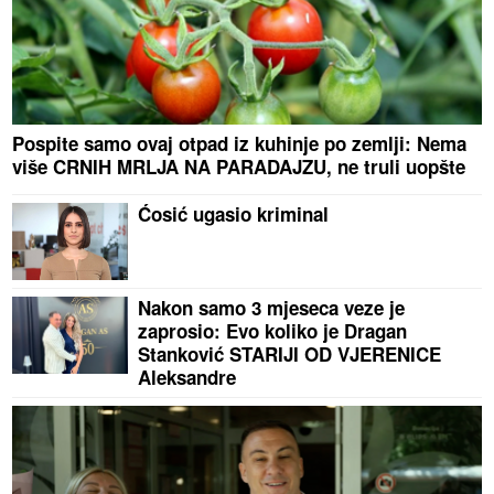
Pospite samo ovaj otpad iz kuhinje po zemlji: Nema
više CRNIH MRLJA NA PARADAJZU, ne truli uopšte
Ćosić ugasio kriminal
Nakon samo 3 mjeseca veze je
zaprosio: Evo koliko je Dragan
Stanković STARIJI OD VJERENICE
Aleksandre