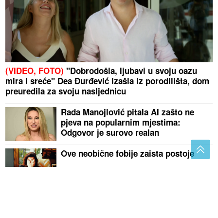
(VIDEO, FOTO)
"Dobrodošla, ljubavi u svoju oazu
mira i sreće" Dea Đurđević izašla iz porodilišta, dom
preuredila za svoju nasljednicu
Rada Manojlović pitala AI zašto ne
pjeva na popularnim mjestima:
Odgovor je surovo realan
Ove neobične fobije zaista postoje