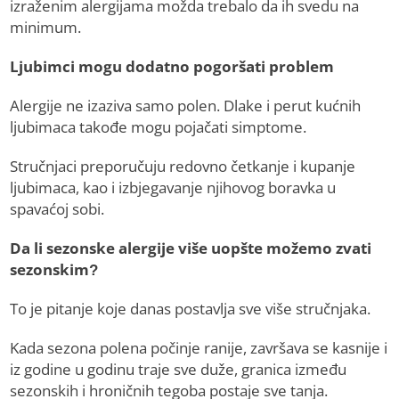
izraženim alergijama možda trebalo da ih svedu na
minimum.
Ljubimci mogu dodatno pogoršati problem
Alergije ne izaziva samo polen. Dlake i perut kućnih
ljubimaca takođe mogu pojačati simptome.
Stručnjaci preporučuju redovno četkanje i kupanje
ljubimaca, kao i izbjegavanje njihovog boravka u
spavaćoj sobi.
Da li sezonske alergije više uopšte možemo zvati
sezonskim?
To je pitanje koje danas postavlja sve više stručnjaka.
Kada sezona polena počinje ranije, završava se kasnije i
iz godine u godinu traje sve duže, granica između
sezonskih i hroničnih tegoba postaje sve tanja.