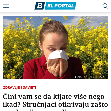
FOTO: SHUTTERSTOCK
ZDRAVLJE I SAVJETI
Čini vam se da kijate više nego
ikad? Stručnjaci otkrivaju zašto