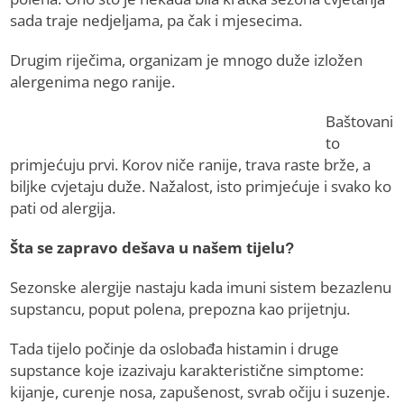
sada traje nedjeljama, pa čak i mjesecima.
Drugim riječima, organizam je mnogo duže izložen
alergenima nego ranije.
Baštovani
to
primjećuju prvi. Korov niče ranije, trava raste brže, a
biljke cvjetaju duže. Nažalost, isto primjećuje i svako ko
pati od alergija.
Šta se zapravo dešava u našem tijelu?
Sezonske alergije nastaju kada imuni sistem bezazlenu
supstancu, poput polena, prepozna kao prijetnju.
Tada tijelo počinje da oslobađa histamin i druge
supstance koje izazivaju karakteristične simptome:
kijanje, curenje nosa, zapušenost, svrab očiju i suzenje.