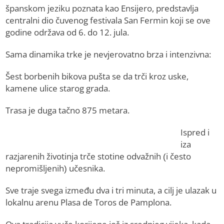
španskom jeziku poznata kao Ensijero, predstavlja
centralni dio čuvenog festivala San Fermin koji se ove
godine održava od 6. do 12. jula.
Sama dinamika trke je nevjerovatno brza i intenzivna:
Šest borbenih bikova pušta se da trči kroz uske,
kamene ulice starog grada.
Trasa je duga tačno 875 metara.
Ispred i
iza
razjarenih životinja trče stotine odvažnih (i često
nepromišljenih) učesnika.
Sve traje svega između dva i tri minuta, a cilj je ulazak u
lokalnu arenu Plasa de Toros de Pamplona.