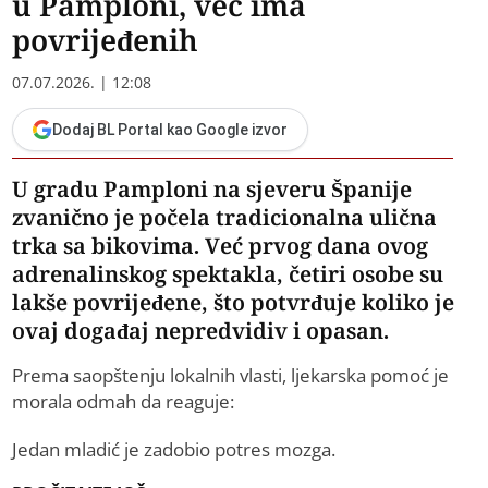
u Pamploni, već ima
povrijeđenih
07.07.2026. | 12:08
Dodaj BL Portal kao Google izvor
U gradu Pamploni na sjeveru Španije
zvanično je počela tradicionalna ulična
trka sa bikovima. Već prvog dana ovog
adrenalinskog spektakla, četiri osobe su
lakše povrijeđene, što potvrđuje koliko je
ovaj događaj nepredvidiv i opasan.
Prema saopštenju lokalnih vlasti, ljekarska pomoć je
morala odmah da reaguje:
Jedan mladić je zadobio potres mozga.