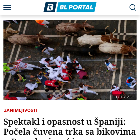
FOTO: AP
ZANIMLJIVOSTI
Spektakl i opasnost u Španiji:
Počela čuvena trka sa bikovima