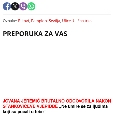
Oznake:
Bikovi
,
Pamplon
,
Sevilja
,
Ulice
,
Ulična trka
PREPORUKA ZA VAS
JOVANA JEREMIĆ BRUTALNO ODGOVORILA NAKON
STANKOVIĆEVE VJERIDBE
„Ne umire se za ljudima
koji su pucali u tebe“