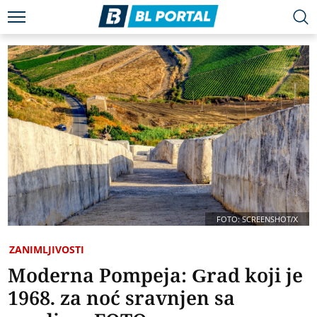
FOTO: SCREENSHOT/X
ZANIMLJIVOSTI
Moderna Pompeja: Grad koji je
1968. za noć sravnjen sa