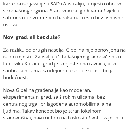
karte za iseljavanje u SAD i Australiju, umjesto obnove
siromašnog regiona. Stanovnici su godinama živjeli u
šatorima i privremenim barakama, često bez osnovnih
uslova.
Novi grad, ali bez duše?
Za razliku od drugih naselja, Gibelina nije obnovljena na
istom mjestu. Zahvaljujući tadašnjem gradonačelniku
Ludoviku Koraou, grad je izmješten na ravnicu, bliže
saobraćajnicama, sa idejom da se obezbijedi bolja
budućnost.
Nova Gibelina građena je kao moderan,
eksperimentalni grad, sa širokim ulicama, bez
centralnog trga i prilagođena automobilima, a ne
ljudima. Takav koncept bio je stran lokalnom
stanovništvu, naviknutom na bliskost i život u zajednici.