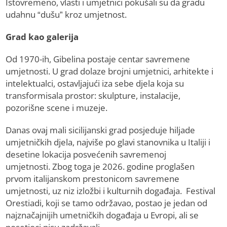
Istovremeno, vlasti i umjetnici pokušali su da gradu
udahnu “dušu” kroz umjetnost.
Grad kao galerija
Od 1970-ih, Gibelina postaje centar savremene
umjetnosti. U grad dolaze brojni umjetnici, arhitekte i
intelektualci, ostavljajući iza sebe djela koja su
transformisala prostor: skulpture, instalacije,
pozorišne scene i muzeje.
Danas ovaj mali sicilijanski grad posjeduje hiljade
umjetničkih djela, najviše po glavi stanovnika u Italiji i
desetine lokacija posvećenih savremenoj
umjetnosti. Zbog toga je 2026. godine proglašen
prvom italijanskom prestonicom savremene
umjetnosti, uz niz izložbi i kulturnih događaja. Festival
Orestiadi, koji se tamo održavao, postao je jedan od
najznačajnijih umetničkih događaja u Evropi, ali se