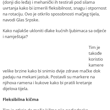
(donji dio leđa) i mehanički ih testirali pod silama
uvrtanja kako bi izmerili fleksibilnost, snagu i otpornost
na rotaciju. Ovo je otkrilo sposobnosti mačjeg tijela,
navodi Glas Srpske.
Kako najlakše ukloniti dlake kućnih ljubimaca sa odjeće
i namještaja?
Tim je
takođe
koristio
kamere
velike brzine kako bi snimio dvije zdrave mačke dok
padaju na mekani jastuk. Postavili su markere na
njihova ramena i kukove kako bi pratili kretanje
dijelova tijela.
Fleksibilna kičma