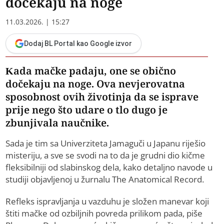
dočekaju na noge
11.03.2026. | 15:27
Dodaj BL Portal kao Google izvor
Kada mačke padaju, one se obično
dočekaju na noge. Ova nevjerovatna
sposobnost ovih životinja da se isprave
prije nego što udare o tlo dugo je
zbunjivala naučnike.
Sada je tim sa Univerziteta Jamaguči u Japanu riješio
misteriju, a sve se svodi na to da je grudni dio kičme
fleksibilniji od slabinskog dela, kako detaljno navode u
studiji objavljenoj u žurnalu The Anatomical Record.
Refleks ispravljanja u vazduhu je složen manevar koji
štiti mačke od ozbiljnih povreda prilikom pada, piše