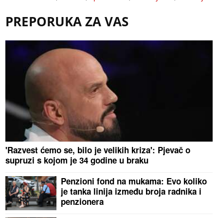
PREPORUKA ZA VAS
'Razvest ćemo se, bilo je velikih kriza': Pjevač o
supruzi s kojom je 34 godine u braku
Penzioni fond na mukama: Evo koliko
je tanka linija između broja radnika i
penzionera