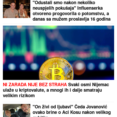
"Odustali smo nakon nekoliko
neuspjelih pokušaja" Influenserka
otvoreno progovorila o potomstvu, a
danas sa mužem proslavlja 16 godina
braka
NI ZARADA NIJE BEZ STRAHA
Svaki osmi Nijemac
ulaže u kriptovalute, a mnogi ih i dalje smatraju
velikim rizikom
"On živi od ljubavi" Čeda Jovanović
ovako brine o Aci Kosu nakon velikog