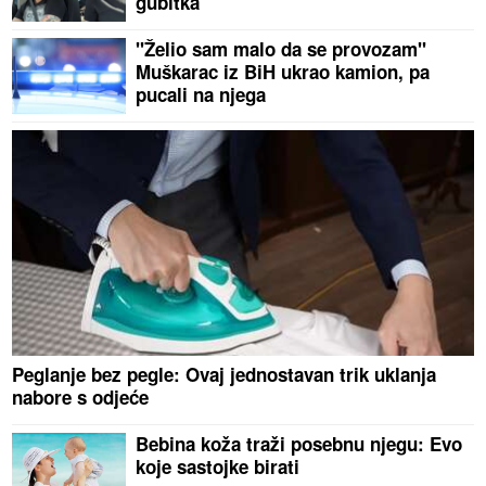
gubitka
"Želio sam malo da se provozam"
Muškarac iz BiH ukrao kamion, pa
pucali na njega
Peglanje bez pegle: Ovaj jednostavan trik uklanja
nabore s odjeće
Bebina koža traži posebnu njegu: Evo
koje sastojke birati