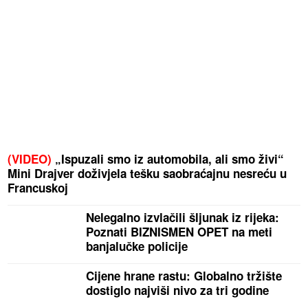
(VIDEO)
„Ispuzali smo iz automobila, ali smo živi“
Mini Drajver doživjela tešku saobraćajnu nesreću u
Francuskoj
Nelegalno izvlačili šljunak iz rijeka:
Poznati BIZNISMEN OPET na meti
banjalučke policije
Cijene hrane rastu: Globalno tržište
dostiglo najviši nivo za tri godine