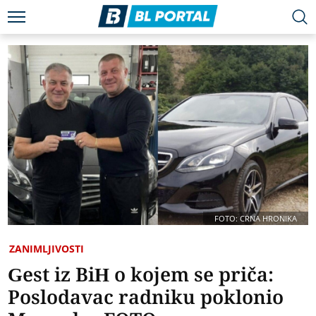
FOTO: CRNA HRONIKA
ZANIMLJIVOSTI
Gest iz BiH o kojem se priča:
Poslodavac radniku poklonio