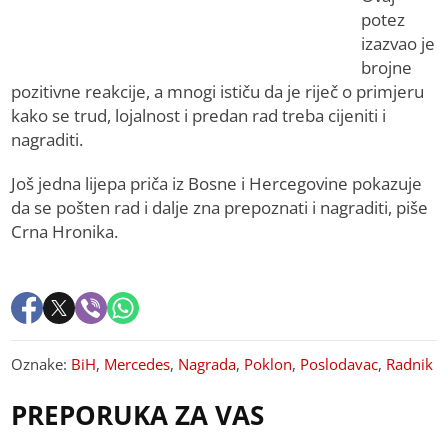
potez
izazvao je
brojne
pozitivne reakcije, a mnogi ističu da je riječ o primjeru
kako se trud, lojalnost i predan rad treba cijeniti i
nagraditi.
Još jedna lijepa priča iz Bosne i Hercegovine pokazuje
da se pošten rad i dalje zna prepoznati i nagraditi, piše
Crna Hronika.
Oznake:
BiH
,
Mercedes
,
Nagrada
,
Poklon
,
Poslodavac
,
Radnik
PREPORUKA ZA VAS