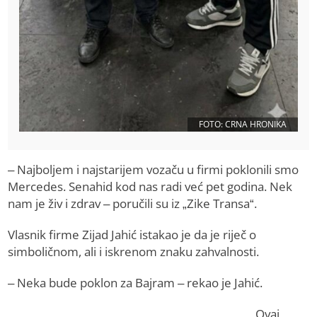
FOTO: CRNA HRONIKA
– Najboljem i najstarijem vozaču u firmi poklonili smo
Mercedes. Senahid kod nas radi već pet godina. Nek
nam je živ i zdrav – poručili su iz „Zike Transa“.
Vlasnik firme Zijad Jahić istakao je da je riječ o
simboličnom, ali i iskrenom znaku zahvalnosti.
– Neka bude poklon za Bajram – rekao je Jahić.
Ovaj