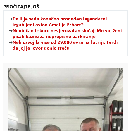
PROČITAJTE JOŠ
Da li je sada konačno pronađen legendarni
izgubljeni avion Amelije Erhart?
Neobičan i skoro nevjerovatan slučaj: Mrtvoj ženi
pisali kaznu za nepropisno parkiranje
Neli osvojila više od 29.000 evra na lutriji: Tvrdi
da joj je lovor donio sreću