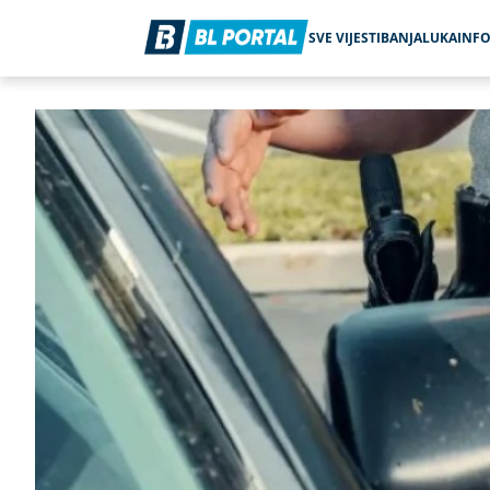
SVE VIJESTI
BANJALUKA
INF