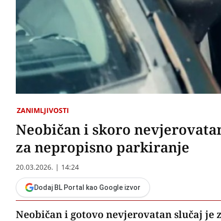
ZANIMLJIVOSTI
Neobičan i skoro nevjerovatan
za nepropisno parkiranje
20.03.2026. | 14:24
Dodaj BL Portal kao Google izvor
Neobičan i gotovo nevjerovatan slučaj j