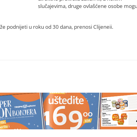
slučajevima, druge ovlašćene osobe mog
e podnijeti u roku od 30 dana, prenosi Clijeneii.