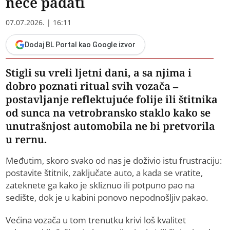
neće padati
07.07.2026. | 16:11
Dodaj BL Portal kao Google izvor
Stigli su vreli ljetni dani, a sa njima i
dobro poznati ritual svih vozača –
postavljanje reflektujuće folije ili štitnika
od sunca na vetrobransko staklo kako se
unutrašnjost automobila ne bi pretvorila
u rernu.
Međutim, skoro svako od nas je doživio istu frustraciju:
postavite štitnik, zaključate auto, a kada se vratite,
zateknete ga kako je skliznuo ili potpuno pao na
sedište, dok je u kabini ponovo nepodnošljiv pakao.
Većina vozača u tom trenutku krivi loš kvalitet