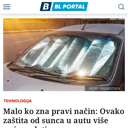
FOTO: ADOBESTOCK
TEHNOLOGIJA
Malo ko zna pravi način: Ovako
zaštita od sunca u autu više