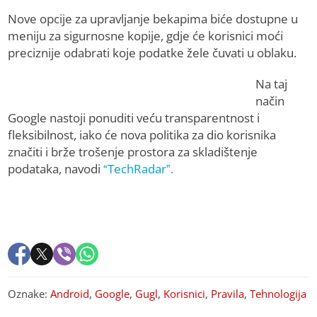
Nove opcije za upravljanje bekapima biće dostupne u
meniju za sigurnosne kopije, gdje će korisnici moći
preciznije odabrati koje podatke žele čuvati u oblaku.
Na taj
način
Google nastoji ponuditi veću transparentnost i
fleksibilnost, iako će nova politika za dio korisnika
značiti i brže trošenje prostora za skladištenje
podataka, navodi
“TechRadar”.
Oznake:
Android
,
Google
,
Gugl
,
Korisnici
,
Pravila
,
Tehnologija