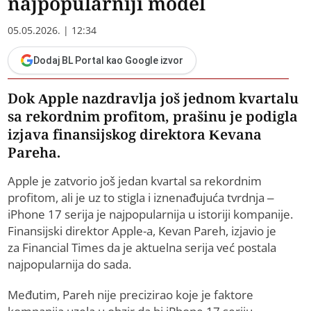
najpopularniji model
05.05.2026. | 12:34
Dodaj BL Portal kao Google izvor
Dok Apple nazdravlja još jednom kvartalu
sa rekordnim profitom, prašinu je podigla
izjava finansijskog direktora Kevana
Pareha.
Apple je zatvorio još jedan kvartal sa rekordnim
profitom, ali je uz to stigla i iznenađujuća tvrdnja –
iPhone 17 serija je najpopularnija u istoriji kompanije.
Finansijski direktor Apple-a, Kevan Pareh, izjavio je
za Financial Times da je aktuelna serija već postala
najpopularnija do sada.
Međutim, Pareh nije precizirao koje je faktore