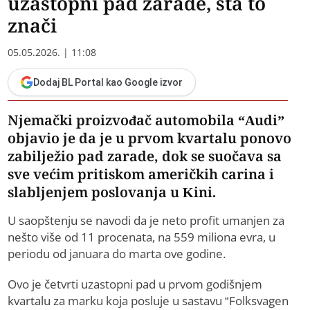
uzastopni pad zarade, šta to
znači
05.05.2026. | 11:08
Dodaj BL Portal kao Google izvor
Njemački proizvođač automobila “Audi”
objavio je da je u prvom kvartalu ponovo
zabilježio pad zarade, dok se suočava sa
sve većim pritiskom američkih carina i
slabljenjem poslovanja u Kini.
U saopštenju se navodi da je neto profit umanjen za
nešto više od 11 procenata, na 559 miliona evra, u
periodu od januara do marta ove godine.
Ovo je četvrti uzastopni pad u prvom godišnjem
kvartalu za marku koja posluje u sastavu “Folksvagen