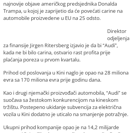
najnovije objave američkog predsjednika Donalda
Trampa, u kojoj je zaprijetio da će povećati carine na
automobile proizvedene u EU na 25 odsto.
Direktor
odjeljenja
za finansije Jirgen Ritersberg izjavio je da bi “Audi”,
kada ne bi bilo carina, ostvario rast profita prije
plaćanja poreza u prvom kvartalu.
Prihod od poslovanja u Kini naglo je opao na 28 miliona
evra sa 170 miliona evra prije godinu dana.
Kao i drugi njemački proizvođači automobila, “Audi” se
suočava sa žestokom konkurencijom na kineskom
tržištu. Postepeno ukidanje subvencija za električna
vozila u Kini dodatno je uticalo na smanjenje potražnje.
Ukupni prihod kompanije opao je na 14,2 milijarde