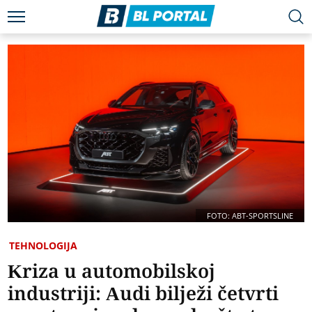
FOTO: ABT-SPORTSLINE
TEHNOLOGIJA
Kriza u automobilskoj
industriji: Audi bilježi četvrti