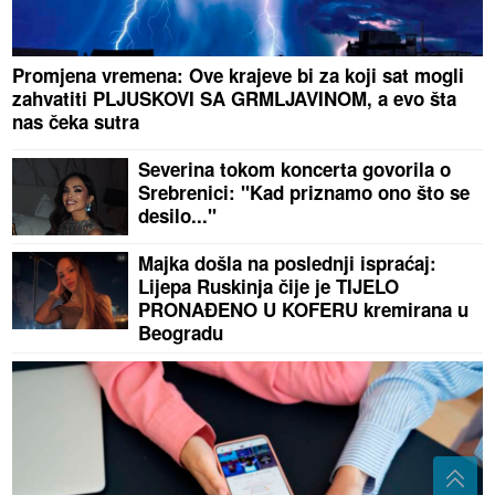
Promjena vremena: Ove krajeve bi za koji sat mogli
zahvatiti PLJUSKOVI SA GRMLJAVINOM, a evo šta
nas čeka sutra
Severina tokom koncerta govorila o
Srebrenici: "Kad priznamo ono što se
desilo..."
Majka došla na poslednji ispraćaj:
Lijepa Ruskinja čije je TIJELO
PRONAĐENO U KOFERU kremirana u
Beogradu