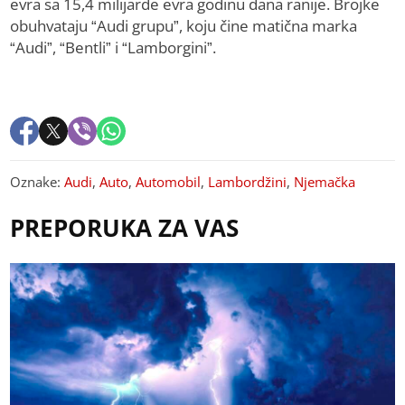
evra sa 15,4 milijarde evra godinu dana ranije. Brojke
obuhvataju “Audi grupu”, koju čine matična marka
“Audi”, “Bentli” i “Lamborgini”.
Oznake:
Audi
,
Auto
,
Automobil
,
Lambordžini
,
Njemačka
PREPORUKA ZA VAS