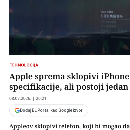
TEHNOLOGIJA
Apple sprema sklopivi iPhone 
specifikacije, ali postoji jeda
08.07.2026. | 20:21
Dodaj BL Portal kao Google izvor
Appleov sklopivi telefon, koji bi mogao d