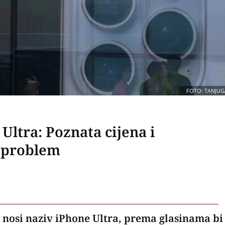
FOTO: TANJUG
Ultra: Poznata cijena i
n problem
a nosi naziv iPhone Ultra, prema glasinama bi