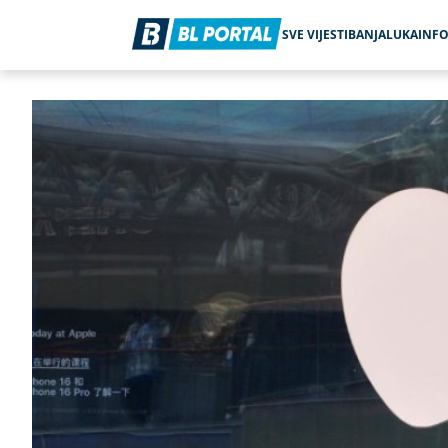
SVE VIJESTI
BANJALUKA
INF