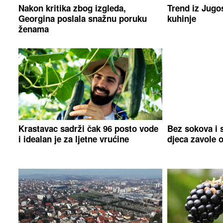
Nakon kritika zbog izgleda,
Trend iz Jugos
Georgina poslala snažnu poruku
kuhinje
ženama
Krastavac sadrži čak 96 posto vode
Bez sokova i s
i idealan je za ljetne vrućine
djeca zavole 