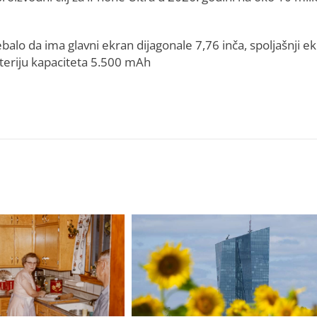
alo da ima glavni ekran dijagonale 7,76 inča, spoljašnji e
ateriju kapaciteta 5.500 mAh