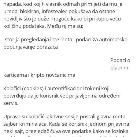
napada, kod kojih vlasnik odmah primijeti da mu je
uređaj blokiran, infostealer pokušava da ostane
nevidljiv što je duže moguće kako bi prikupio veću
količinu podataka. Među njima su:
Istorija pregledanja interneta i podaci za automatsko
popunjavanje obrazaca
Podaci o
platnim
karticama i kripto novčanicima
Kolačići (cookies) i autentifikacioni tokeni koji
potvrđuju da je korisnik već prijavljen na određeni
servis.
Upravo su kolačići aktivne sesije postali glavna meta
sajber kriminalaca. Kada se korisnik jednom prijavi na
neki sajt, pregledač čuva ove podatke kako se lozinka