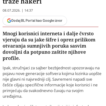
traže hakeri
08.07.2026. | 14:37
Dodaj BL Portal kao Google izvor
Mnogi korisnici interneta i dalje čvrsto
vjeruju da su jake šifre i oprez prilikom
otvaranja sumnjivih poruka sasvim
dovoljni da potpuno zaštite njihove
profile.
Ipak, stručnjaci za sajber bezbjednost upozoravaju na
pojavu nove generacije softvera kojima lozinka uopšte
nije glavni ni najvredniji cilj. Savremeni napadi sve
češće ciljaju specifične informacije koje korisnici i ne
primjećuju da svakodnevno čuvaju na svojim
uređajima.