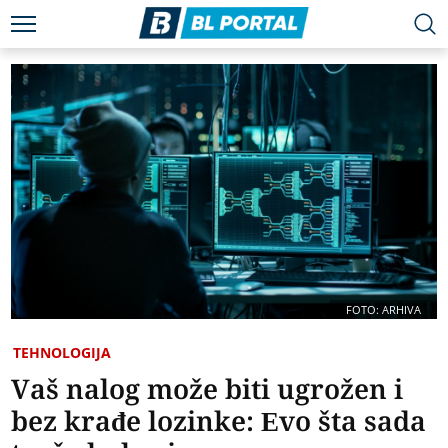
FOTO: ARHIVA
TEHNOLOGIJA
Vaš nalog može biti ugrožen i
bez krađe lozinke: Evo šta sada