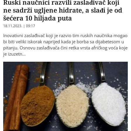
Ruski naučnici razvili zaslađivač koji
ne sadrži ugljene hidrate, a slađi je od
šećera 10 hiljada puta
18.11.2023. | 09:17
Inovativni zaslađivač koji je razvio tim ruskih naučnika mogao
bi biti veliki iskorak naprijed kada je borba sa dijabetesom u
pitanju. Osnovu zaslađivača čini retka vrsta afričkog voća koje
je izuzetn…