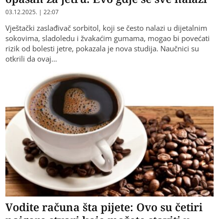
03.12.2025. | 22:07
Vještački zaslađivač sorbitol, koji se često nalazi u dijetalnim
sokovima, sladoledu i žvakaćim gumama, mogao bi povećati
rizik od bolesti jetre, pokazala je nova studija. Naučnici su
otkrili da ovaj…
Vodite računa šta pijete: Ovo su četiri