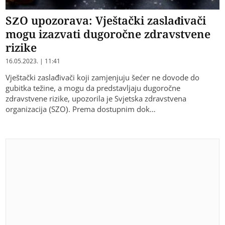
SZO upozorava: Vještački zaslađivači
mogu izazvati dugoročne zdravstvene
rizike
16.05.2023. | 11:41
Vještački zaslađivači koji zamjenjuju šećer ne dovode do
gubitka težine, a mogu da predstavljaju dugoročne
zdravstvene rizike, upozorila je Svjetska zdravstvena
organizacija (SZO). Prema dostupnim dok…