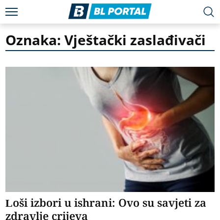
Oznaka: Vještački zaslađivači
Loši izbori u ishrani: Ovo su savjeti za
zdravlje crijeva