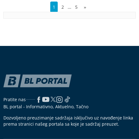
…
1
2
5
»
Pratite nas
BL portal - Informativno, Aktuelno, Tačno
Dozvoljeno preuzimanje sadržaja isključivo uz navođenje linka
prema stranici našeg portala sa koje je sadržaj preuzet.