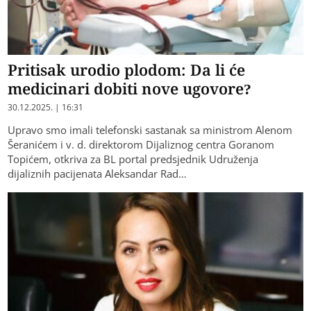
Pritisak urodio plodom: Da li će
medicinari dobiti nove ugovore?
30.12.2025. | 16:31
Upravo smo imali telefonski sastanak sa ministrom Alenom
Šeranićem i v. d. direktorom Dijaliznog centra Goranom
Topićem, otkriva za BL portal predsjednik Udruženja
dijaliznih pacijenata Aleksandar Rad…