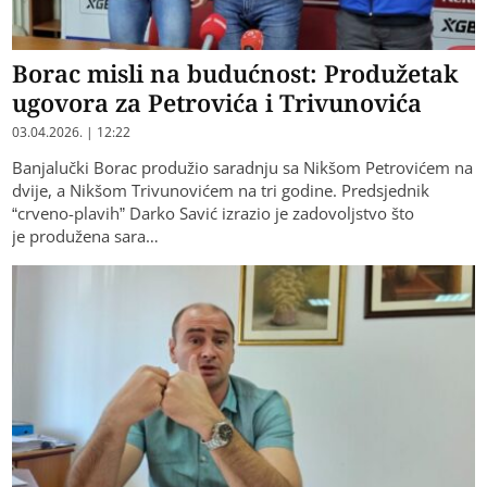
Borac misli na budućnost: Produžetak
ugovora za Petrovića i Trivunovića
03.04.2026. | 12:22
Banjalučki Borac produžio saradnju sa Nikšom Petrovićem na
dvije, a Nikšom Trivunovićem na tri godine. Predsjednik
“crveno-plavih” Darko Savić izrazio je zadovoljstvo što
je produžena sara…