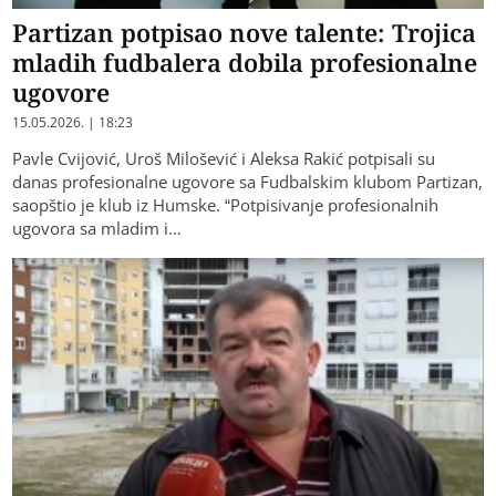
Partizan potpisao nove talente: Trojica
mladih fudbalera dobila profesionalne
ugovore
15.05.2026. | 18:23
Pavle Cvijović, Uroš Milošević i Aleksa Rakić potpisali su
danas profesionalne ugovore sa Fudbalskim klubom Partizan,
saopštio je klub iz Humske. “Potpisivanje profesionalnih
ugovora sa mladim i…