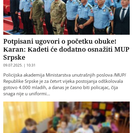
Potpisani ugovori o početku obuke!
Karan: Kadeti će dodatno osnažiti MUP
Srpske
09.07.2025. | 10:31
Policijska akademija Ministarstva unutrašnjih poslova /MUP/
Republike Srpske je za četvrt vijeka postojanja odškolovala
gotovo 4.000 mladih, a danas je časno biti policajac, čija
snaga nije u uniformi…