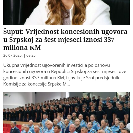
Šuput: Vrijednost koncesionih ugovora
u Srpskoj za šest mjeseci iznosi 337
miliona KM
26.07.2025. | 09:25
Ukupna vrijednost ugovorenih investicija po osnovu
koncesionih ugovora u Republici Srpskoj za šest mjeseci ove
godine iznosi 337 miliona KM, izjavila je Srni predsjednik
Komisije za koncesije Srpske M…