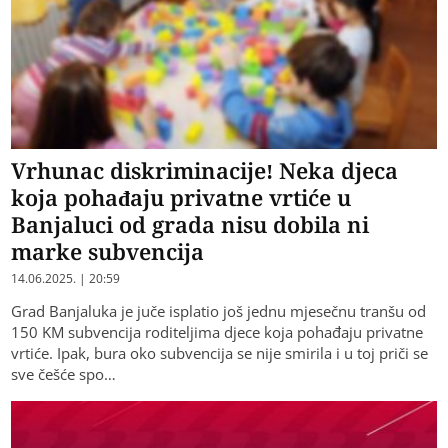
Vrhunac diskriminacije! Neka djeca
koja pohađaju privatne vrtiće u
Banjaluci od grada nisu dobila ni
marke subvencija
14.06.2025. | 20:59
Grad Banjaluka je juče isplatio još jednu mjesečnu tranšu od
150 KM subvencija roditeljima djece koja pohađaju privatne
vrtiće. Ipak, bura oko subvencija se nije smirila i u toj priči se
sve češće spo…