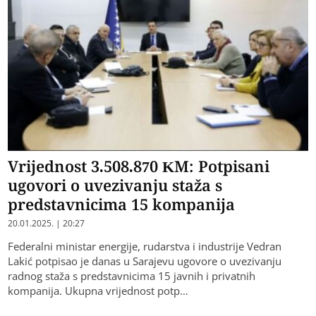
Vrijednost 3.508.870 KM: Potpisani
ugovori o uvezivanju staža s
predstavnicima 15 kompanija
20.01.2025. | 20:27
Federalni ministar energije, rudarstva i industrije Vedran
Lakić potpisao je danas u Sarajevu ugovore o uvezivanju
radnog staža s predstavnicima 15 javnih i privatnih
kompanija. Ukupna vrijednost potp…