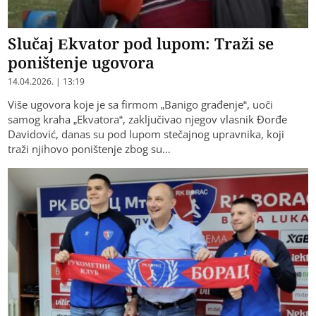
Slučaj Ekvator pod lupom: Traži se
poništenje ugovora
14.04.2026. | 13:19
Više ugovora koje je sa firmom „Banigo građenje“, uoči
samog kraha „Ekvatora“, zaključivao njegov vlasnik Đorđe
Davidović, danas su pod lupom stečajnog upravnika, koji
traži njihovo poništenje zbog su…