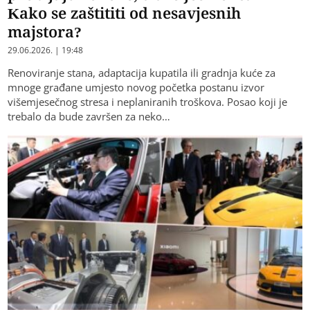
Kako se zaštititi od nesavjesnih
majstora?
29.06.2026. | 19:48
Renoviranje stana, adaptacija kupatila ili gradnja kuće za
mnoge građane umjesto novog početka postanu izvor
višemjesečnog stresa i neplaniranih troškova. Posao koji je
trebalo da bude završen za neko…