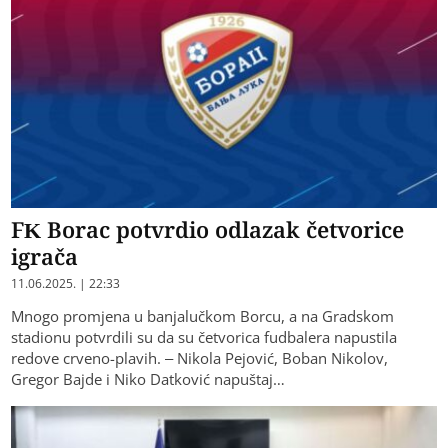
FK Borac potvrdio odlazak četvorice
igrača
11.06.2025. | 22:33
Mnogo promjena u banjalučkom Borcu, a na Gradskom
stadionu potvrdili su da su četvorica fudbalera napustila
redove crveno-plavih. – Nikola Pejović, Boban Nikolov,
Gregor Bajde i Niko Datković napuštaj…