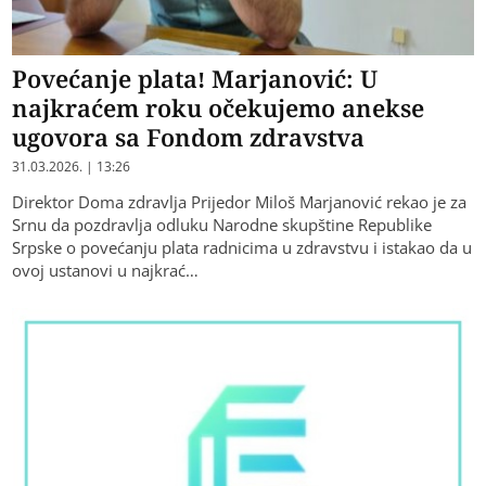
Povećanje plata! Marjanović: U
najkraćem roku očekujemo anekse
ugovora sa Fondom zdravstva
31.03.2026. | 13:26
Direktor Doma zdravlja Prijedor Miloš Marjanović rekao je za
Srnu da pozdravlja odluku Narodne skupštine Republike
Srpske o povećanju plata radnicima u zdravstvu i istakao da u
ovoj ustanovi u najkrać…