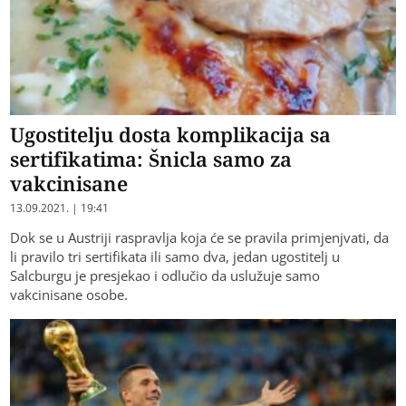
Ugostitelju dosta komplikacija sa
sertifikatima: Šnicla samo za
vakcinisane
13.09.2021. | 19:41
Dok se u Austriji raspravlja koja će se pravila primjenjvati, da
li pravilo tri sertifikata ili samo dva, jedan ugostitelj u
Salcburgu je presjekao i odlučio da uslužuje samo
vakcinisane osobe.