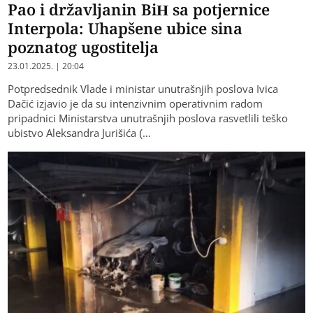
Pao i državljanin BiH sa potjernice
Interpola: Uhapšene ubice sina
poznatog ugostitelja
23.01.2025. | 20:04
Potpredsednik Vlade i ministar unutrašnjih poslova Ivica
Dačić izjavio je da su intenzivnim operativnim radom
pripadnici Ministarstva unutrašnjih poslova rasvetlili teško
ubistvo Aleksandra Jurišića (…