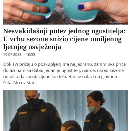
Nesvakidašnji potez jednog ugostitelja:
U vrhu sezone snizio cijene omiljenog
ljetnjeg osvježenja
19.07.2023. | 10:55
Dok svi pričaju o poskupljenjima na Jadranu, zanimljiva priča
dolazi nam sa Raba. Jedan je ugostitelj, naime, usred sezone
odlučio da spusti cijene koktela. Bar se nalazi na glavnom
šetalištu uz stari…