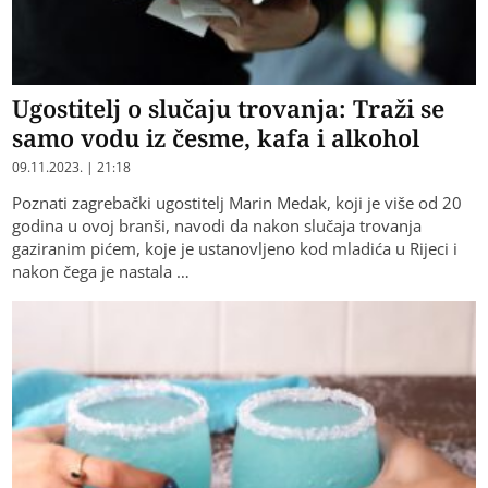
Ugostitelj o slučaju trovanja: Traži se
samo vodu iz česme, kafa i alkohol
09.11.2023. | 21:18
Poznati zagrebački ugostitelj Marin Medak, koji je više od 20
godina u ovoj branši, navodi da nakon slučaja trovanja
gaziranim pićem, koje je ustanovljeno kod mladića u Rijeci i
nakon čega je nastala …