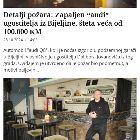
Detalji požara: Zapaljen “audi”
ugostitelja iz Bijeljine, šteta veća od
100.000 KM
28.10.2024. | 14:03
Automobil ”audi Q8”, koji je noćas izgorio u podzemnoj garaži
u Bijeljini, vlasništvo je ugostitelja Dalibora Jovanovića iz tog
grada. Uviđajem je utvrđeno da je požar bio podmetnut, a
motivi paljevin…