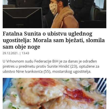
Fatalna Sunita o ubistvu uglednog
ugostitelja: Morala sam bježati, slomila
sam obje noge
29.12.2021. | 13:43
U Vrhovnom sudu Federacije BiH je za danas je odrađen
pretres u predmetu protiv Sunite Hindić (23), optužene za
ubistvo Nine Ivankovića (55), mostarskog ugostitelja.