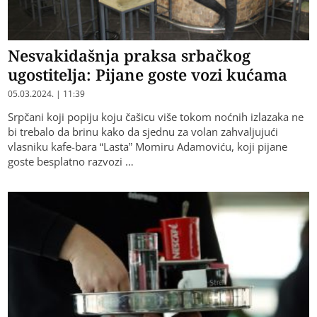
Nesvakidašnja praksa srbačkog
ugostitelja: Pijane goste vozi kućama
05.03.2024. | 11:39
Srpčani koji popiju koju čašicu više tokom noćnih izlazaka ne
bi trebalo da brinu kako da sjednu za volan zahvaljujući
vlasniku kafe-bara “Lasta” Momiru Adamoviću, koji pijane
goste besplatno razvozi …