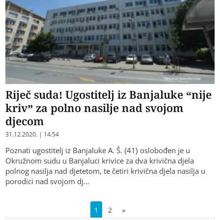
Riječ suda! Ugostitelj iz Banjaluke “nije
kriv” za polno nasilje nad svojom
djecom
31.12.2020. | 14:54
Poznati ugostitelj iz Banjaluke A. Š. (41) oslobođen je u
Okružnom sudu u Banjaluci krivice za dva krivična djela
polnog nasilja nad djetetom, te četiri krivična djela nasilja u
porodici nad svojom dj…
1
2
»