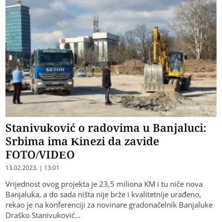
Stanivuković o radovima u Banjaluci:
Srbima ima Kinezi da zavide
FOTO/VIDEO
13.02.2023. | 13:01
Vrijednost ovog projekta je 23,5 miliona KM i tu niče nova
Banjaluka, a do sada ništa nije brže i kvalitetnije urađeno,
rekao je na konferenciji za novinare gradonačelnik Banjaluke
Draško Stanivuković…