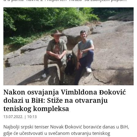
Nakon osvajanja Vimbldona Ðoković
dolazi u BiH: Stiže na otvaranju
teniskog kompleksa
13.07.2022. | 10:13
Najbolji srpski teniser Novak Ðoković boraviće danas u BiH,
gdje će učestvovati u svečanom otvaranju teniskog