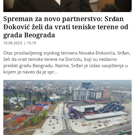
Spreman za novo partnerstvo: Srđan
Đoković želi da vrati teniske terene od
grada Beograda
16.06.2023. | 15:19
Otac proslavljenog srpskog tenisera Novaka Đokovića, Srđan,
želi da vrati teniske terene na Dorćolu, koji su nedavno
predati gradu Beogradu. Naime, Srđan je izdao saopštenje u
kojem je naveo da je spr…