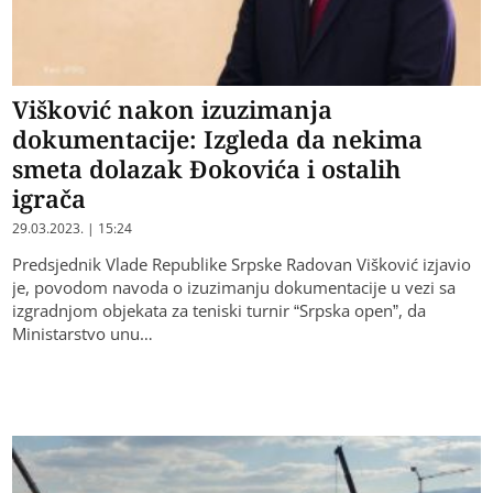
Višković nakon izuzimanja
dokumentacije: Izgleda da nekima
smeta dolazak Đokovića i ostalih
igrača
29.03.2023. | 15:24
Predsjednik Vlade Republike Srpske Radovan Višković izjavio
je, povodom navoda o izuzimanju dokumentacije u vezi sa
izgradnjom objekata za teniski turnir “Srpska open”, da
Ministarstvo unu…