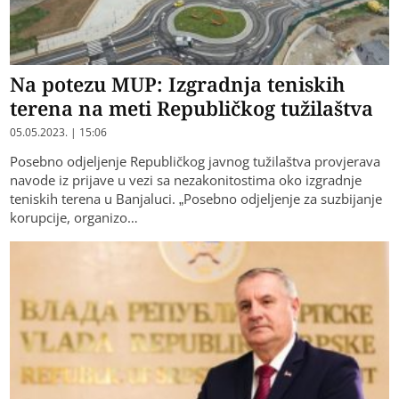
Na potezu MUP: Izgradnja teniskih
terena na meti Republičkog tužilaštva
05.05.2023. | 15:06
Posebno odjeljenje Republičkog javnog tužilaštva provjerava
navode iz prijave u vezi sa nezakonitostima oko izgradnje
teniskih terena u Banjaluci. „Posebno odjeljenje za suzbijanje
korupcije, organizo…