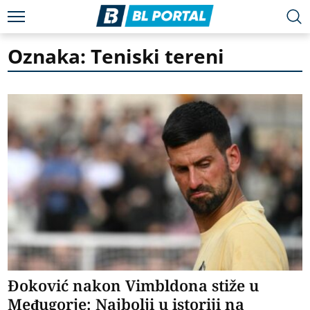
Oznaka: Teniski tereni
Đoković nakon Vimbldona stiže u
Međugorje: Najbolji u istoriji na