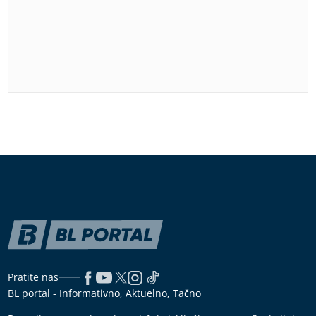
Pratite nas
BL portal - Informativno, Aktuelno, Tačno