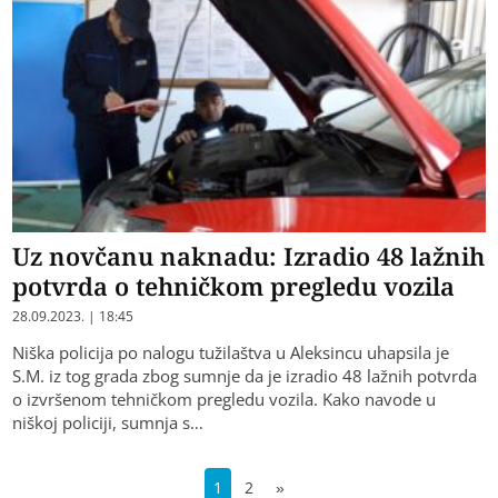
Uz novčanu naknadu: Izradio 48 lažnih
potvrda o tehničkom pregledu vozila
28.09.2023. | 18:45
Niška policija po nalogu tužilaštva u Aleksincu uhapsila je
S.M. iz tog grada zbog sumnje da je izradio 48 lažnih potvrda
o izvršenom tehničkom pregledu vozila. Kako navode u
niškoj policiji, sumnja s…
1
2
»