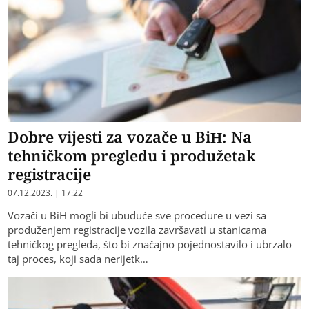
Dobre vijesti za vozače u BiH: Na
tehničkom pregledu i produžetak
registracije
07.12.2023. | 17:22
Vozači u BiH mogli bi ubuduće sve procedure u vezi sa
produženjem registracije vozila završavati u stanicama
tehničkog pregleda, što bi značajno pojednostavilo i ubrzalo
taj proces, koji sada nerijetk…