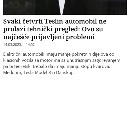
Svaki četvrti Teslin automobil ne
prolazi tehnički pregled: Ovo su
najčešće prijavljeni problemi
14.03.2025. | 14:52
Električni automobili imaju manje pokretnih dijelova od
klasičnih vozila sa motorima sa unutrašnjim sagorevanjem,
pa bi teoretski trebalo da imaju manju stopu kvarova.
Međutim, Tesla Model 3 u Danskoj…