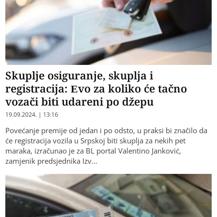
Skuplje osiguranje, skuplja i
registracija: Evo za koliko će tačno
vozači biti udareni po džepu
19.09.2024. | 13:16
Povećanje premije od jedan i po odsto, u praksi bi značilo da
će registracija vozila u Srpskoj biti skuplja za nekih pet
maraka, izračunao je za BL portal Valentino Janković,
zamjenik predsjednika Izv…