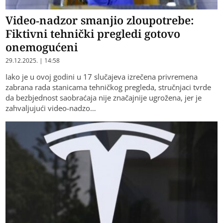
Video-nadzor smanjio zloupotrebe:
Fiktivni tehnički pregledi gotovo
onemogućeni
29.12.2025. | 14:58
Iako je u ovoj godini u 17 slučajeva izrečena privremena
zabrana rada stanicama tehničkog pregleda, stručnjaci tvrde
da bezbjednost saobraćaja nije značajnije ugrožena, jer je
zahvaljujući video-nadzo…