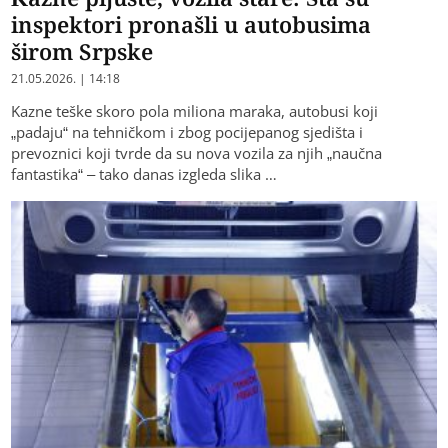
inspektori pronašli u autobusima
širom Srpske
21.05.2026. | 14:18
Kazne teške skoro pola miliona maraka, autobusi koji
„padaju“ na tehničkom i zbog pocijepanog sjedišta i
prevoznici koji tvrde da su nova vozila za njih „naučna
fantastika“ – tako danas izgleda slika …