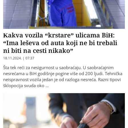
Kakva vozila “krstare” ulicama BiH:
“Ima leševa od auta koji ne bi trebali
ni biti na cesti nikako”
18.11.2024. | 07:37
Šta tek reći za nesigurnost u saobraćaju. U saobraćajnim
nesrećama u BiH godišnje pogine više od 200 ljudi. Tehnička
neispravnost vozila jedan je od razloga nesreća. Razni tipovi
šklopocija svuda oko …