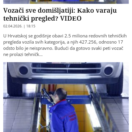
Vozači sve domišljatiji: Kako varaju
tehnički pregled? VIDEO
02.04.2026. | 18:15
​U Hrvatskoj se godišnje obavi 2.5 miliona redovnih tehničkih
pregleda vozila svih kategorija, a njih 427.256, odnosno 17
odsto bilo je neispravno. Budući da gotovo svaki peti vozač
ne prolazi tehničk…