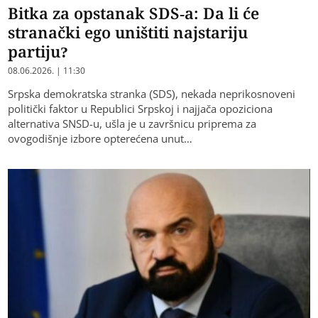
Bitka za opstanak SDS-a: Da li će
stranački ego uništiti najstariju
partiju?
08.06.2026. | 11:30
Srpska demokratska stranka (SDS), nekada neprikosnoveni
politički faktor u Republici Srpskoj i najjača opoziciona
alternativa SNSD-u, ušla je u završnicu priprema za
ovogodišnje izbore opterećena unut…