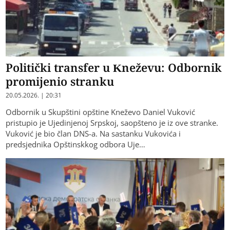
Politički transfer u Kneževu: Odbornik
promijenio stranku
20.05.2026. | 20:31
Odbornik u Skupštini opštine Kneževo Daniel Vuković
pristupio je Ujedinjenoj Srpskoj, saopšteno je iz ove stranke.
Vuković je bio član DNS-a. Na sastanku Vukovića i
predsjednika Opštinskkog odbora Uje…