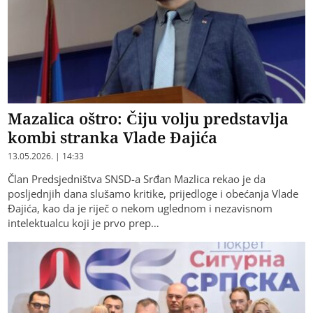
Mazalica oštro: Čiju volju predstavlja
kombi stranka Vlade Đajića
13.05.2026. | 14:33
Član Predsjedništva SNSD-a Srđan Mazlica rekao je da
posljednjih dana slušamo kritike, prijedloge i obećanja Vlade
Đajića, kao da je riječ o nekom uglednom i nezavisnom
intelektualcu koji je prvo prep…