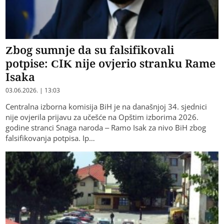
Zbog sumnje da su falsifikovali
potpise: CIK nije ovjerio stranku Rame
Isaka
03.06.2026. | 13:03
Centralna izborna komisija BiH je na današnjoj 34. sjednici
nije ovjerila prijavu za učešće na Opštim izborima 2026.
godine stranci Snaga naroda – Ramo Isak za nivo BiH zbog
falsifikovanja potpisa. Ip…