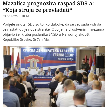
Mazalica prognozira raspad SDS-a:
“Koja struja će prevladati”
09.06.2026. | 18:14
Podjele unutar SDS su toliko duboke, da se već sada vidi da
će nastati dvije nove stranke. Ovo je na društvenim mrežama
objavio šef kluba poslanika SNSD u Narodnoj skupštini
Republike Srpske, Srđan Ma…