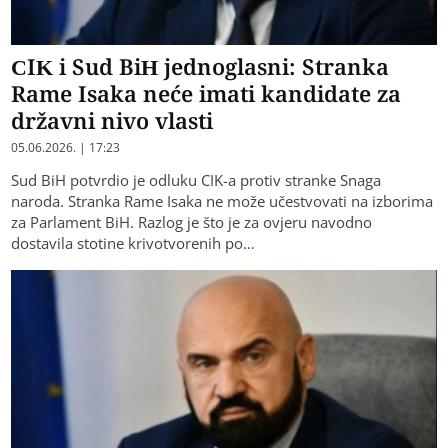
CIK i Sud BiH jednoglasni: Stranka
Rame Isaka neće imati kandidate za
državni nivo vlasti
05.06.2026. | 17:23
Sud BiH potvrdio je odluku CIK-a protiv stranke Snaga
naroda. Stranka Rame Isaka ne može učestvovati na izborima
za Parlament BiH. Razlog je što je za ovjeru navodno
dostavila stotine krivotvorenih po…