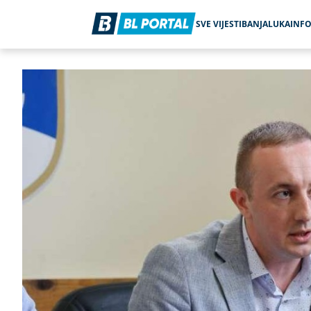
SVE VIJESTI
BANJALUKA
INF