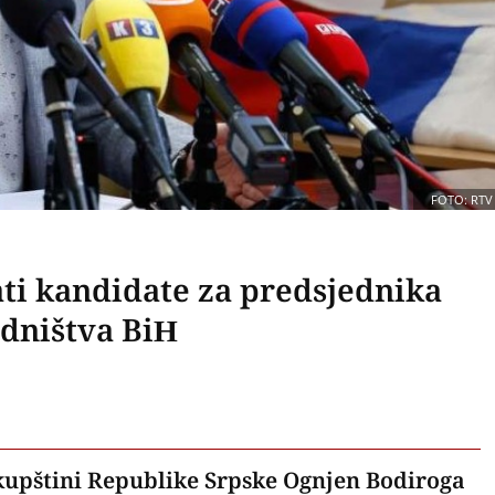
FOTO: RTV
ti kandidate za predsjednika
edništva BiH
kupštini Republike Srpske Ognjen Bodiroga