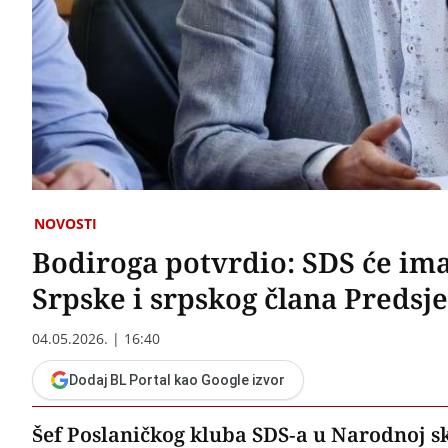
NOVOSTI
Bodiroga potvrdio: SDS će ima
Srpske i srpskog člana Predsj
04.05.2026. | 16:40
Dodaj BL Portal kao Google izvor
Šef Poslaničkog kluba SDS-a u Narodnoj s