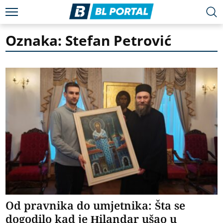
Oznaka: Stefan Petrović
Od pravnika do umjetnika: Šta se
dogodilo kad je Hilandar ušao u