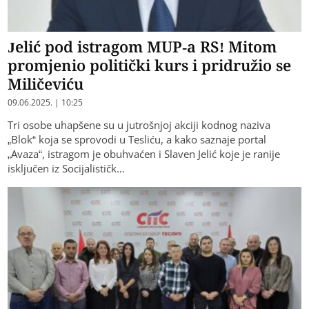
Jelić pod istragom MUP-a RS! Mitom
promjenio politički kurs i pridružio se
Miličeviću
09.06.2025. | 10:25
Tri osobe uhapšene su u jutrošnjoj akciji kodnog naziva
„Blok“ koja se sprovodi u Tesliću, a kako saznaje portal
„Avaza“, istragom je obuhvaćen i Slaven Jelić koje je ranije
isključen iz Socijalističk…