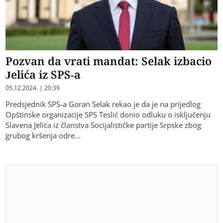
Pozvan da vrati mandat: Selak izbacio
Jelića iz SPS-a
05.12.2024. | 20:39
Predsjednik SPS-a Goran Selak rekao je da je na prijedlog
Opštinske organizacije SPS Teslić donio odluku o isključenju
Slavena Jelića iz članstva Socijalističke partije Srpske zbog
grubog kršenja odre…