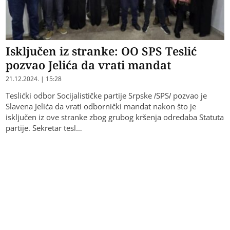
Isključen iz stranke: OO SPS Teslić
pozvao Јelića da vrati mandat
21.12.2024. | 15:28
Teslićki odbor Socijalističke partije Srpske /SPS/ pozvao je
Slavena Jelića da vrati odbornički mandat nakon što je
isključen iz ove stranke zbog grubog kršenja odredaba Statuta
partije. Sekretar tesl…