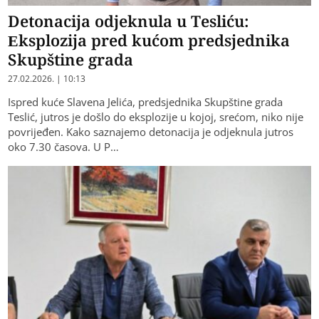
Detonacija odjeknula u Tesliću:
Eksplozija pred kućom predsjednika
Skupštine grada
27.02.2026. | 10:13
Ispred kuće Slavena Jelića, predsjednika Skupštine grada
Teslić, jutros je došlo do eksplozije u kojoj, srećom, niko nije
povrijeđen. Kako saznajemo detonacija je odjeknula jutros
oko 7.30 časova. U P…