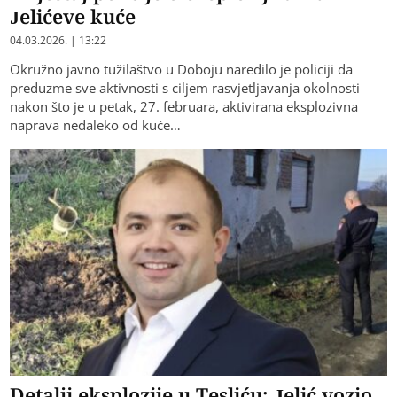
Jelićeve kuće
04.03.2026. | 13:22
Okružno javno tužilaštvo u Doboju naredilo je policiji da
preduzme sve aktivnosti s ciljem rasvjetljavanja okolnosti
nakon što je u petak, 27. februara, aktivirana eksplozivna
naprava nedaleko od kuće…
Detalji eksplozije u Tesliću: Jelić vozio