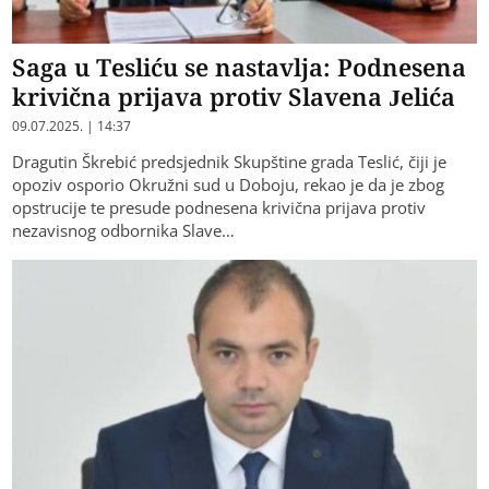
Saga u Tesliću se nastavlja: Podnesena
krivična prijava protiv Slavena Jelića
09.07.2025. | 14:37
Dragutin Škrebić predsjednik Skupštine grada Teslić, čiji je
opoziv osporio Okružni sud u Doboju, rekao je da je zbog
opstrucije te presude podnesena krivična prijava protiv
nezavisnog odbornika Slave…