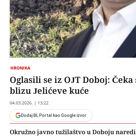
HRONIKA
Oglasili se iz OJT Doboj: Čeka s
blizu Jelićeve kuće
04.03.2026. | 13:22
Dodaj BL Portal kao Google izvor
Okružno javno tužilaštvo u Doboju naredilo