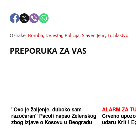
Oznake:
Bomba
,
Izvještaj
,
Policija
,
Slaven Jelić
,
Tužilaštvo
PREPORUKA ZA VAS
"Ovo je žaljenje, duboko sam
ALARM ZA TU
razočaran" Pacoli napao Zelenskog
Crveno upozor
zbog izjave o Kosovu u Beogradu
udaru Krit i E