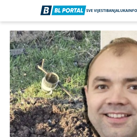
SVE VIJESTI
BANJALUKA
INF