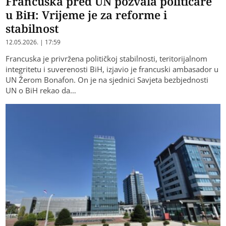
Francuska pred UN pozvala političare
u BiH: Vrijeme je za reforme i
stabilnost
12.05.2026. | 17:59
Francuska je privržena političkoj stabilnosti, teritorijalnom
integritetu i suverenosti BiH, izjavio je francuski ambasador u
UN Žerom Bonafon. On je na sjednici Savjeta bezbjednosti
UN o BiH rekao da…