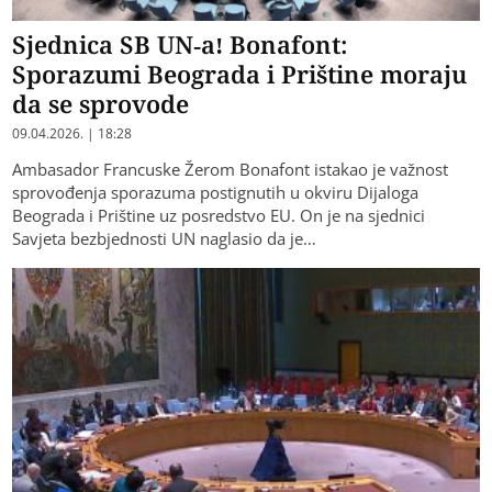
Sjednica SB UN-a! Bonafont:
Sporazumi Beograda i Prištine moraju
da se sprovode
09.04.2026. | 18:28
Ambasador Francuske Žerom Bonafont istakao je važnost
sprovođenja sporazuma postignutih u okviru Dijaloga
Beograda i Prištine uz posredstvo EU. On je na sjednici
Savjeta bezbjednosti UN naglasio da je…