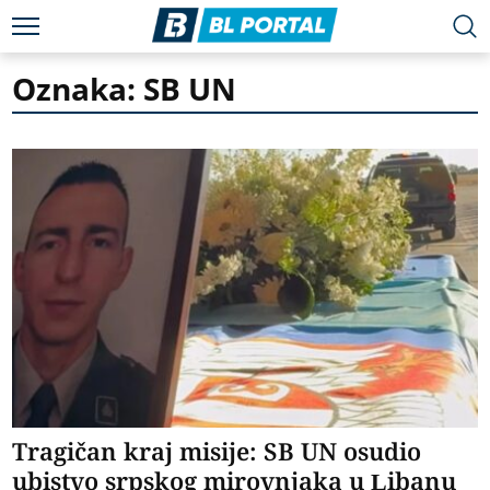
Oznaka: SB UN
Tragičan kraj misije: SB UN osudio
ubistvo srpskog mirovnjaka u Libanu