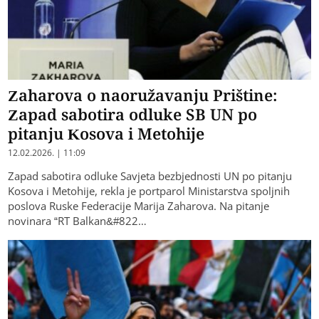
Zaharova o naoružavanju Prištine:
Zapad sabotira odluke SB UN po
pitanju Kosova i Metohije
12.02.2026. | 11:09
Zapad sabotira odluke Savjeta bezbjednosti UN po pitanju
Kosova i Metohije, rekla je portparol Ministarstva spoljnih
poslova Ruske Federacije Marija Zaharova. Na pitanje
novinara “RT Balkan&#822…