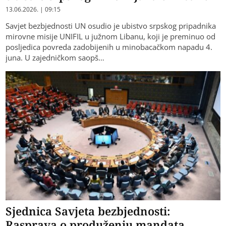
13.06.2026. | 09:15
Savjet bezbjednosti UN osudio je ubistvo srpskog pripadnika
mirovne misije UNIFIL u južnom Libanu, koji je preminuo od
posljedica povreda zadobijenih u minobacačkom napadu 4.
juna. U zajedničkom saopš…
Sjednica Savjeta bezbjednosti:
Rasprava o produženju mandata