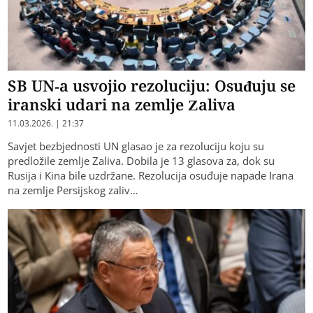
SB UN-a usvojio rezoluciju: Osuđuju se
iranski udari na zemlje Zaliva
11.03.2026. | 21:37
Savjet bezbjednosti UN glasao je za rezoluciju koju su
predložile zemlje Zaliva. Dobila je 13 glasova za, dok su
Rusija i Kina bile uzdržane. Rezolucija osuđuje napade Irana
na zemlje Persijskog zaliv…