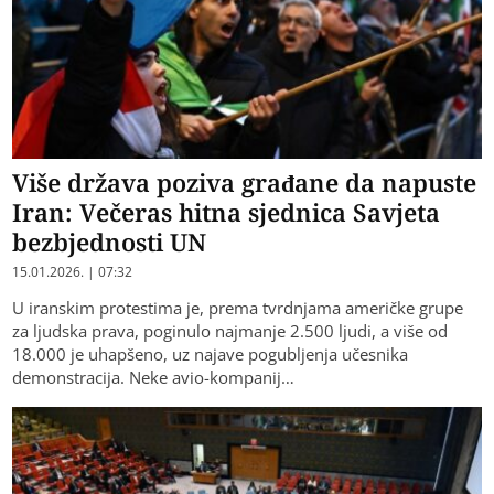
Više država poziva građane da napuste
Iran: Večeras hitna sjednica Savjeta
bezbjednosti UN
15.01.2026. | 07:32
U iranskim protestima je, prema tvrdnjama američke grupe
za ljudska prava, poginulo najmanje 2.500 ljudi, a više od
18.000 je uhapšeno, uz najave pogubljenja učesnika
demonstracija. Neke avio-kompanij…