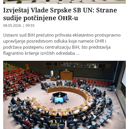
Izvještaj Vlade Srpske SB UN: Strane
sudije potčinjene OHR-u
08.05.2026. | 09:55
Ustavni sud BiH prećutno prihvata eklatantno protivpravno
upravljanje posredstvom odluka koje nameće OHR i
podržava postepenu centralizaciju BiH, što predstavlja
flagrantno kršenje izričitih odredaba …