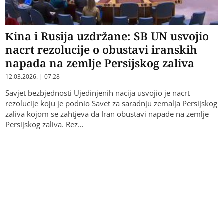
Kina i Rusija uzdržane: SB UN usvojio
nacrt rezolucije o obustavi iranskih
napada na zemlje Persijskog zaliva
12.03.2026. | 07:28
Savjet bezbjednosti Ujedinjenih nacija usvojio je nacrt
rezolucije koju je podnio Savet za saradnju zemalja Persijskog
zaliva kojom se zahtjeva da Iran obustavi napade na zemlje
Persijskog zaliva. Rez…