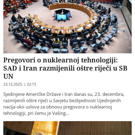
Pregovori o nuklearnoj tehnologiji:
SAD i Iran razmijenili oštre riječi u SB
UN
23.12.2025. | 22:15
Sjedinjene Američke Države i Iran danas su, 23. decembra,
razmijenili oštre riječi u Savjetu bezbjednosti Ujedinjenih
nacija oko uslova za obnovu pregovora o nuklearnoj
tehnologiji, pri čemu je Vašing…