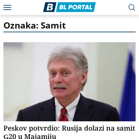
Oznaka: Samit
Peskov potvrdio: Rusija dolazi na samit
G20 u Majamiju