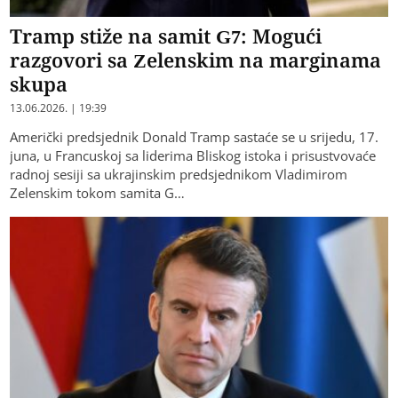
Tramp stiže na samit G7: Mogući
razgovori sa Zelenskim na marginama
skupa
13.06.2026. | 19:39
Američki predsjednik Donald Tramp sastaće se u srijedu, 17.
juna, u Francuskoj sa liderima Bliskog istoka i prisustvovaće
radnoj sesiji sa ukrajinskim predsjednikom Vladimirom
Zelenskim tokom samita G…