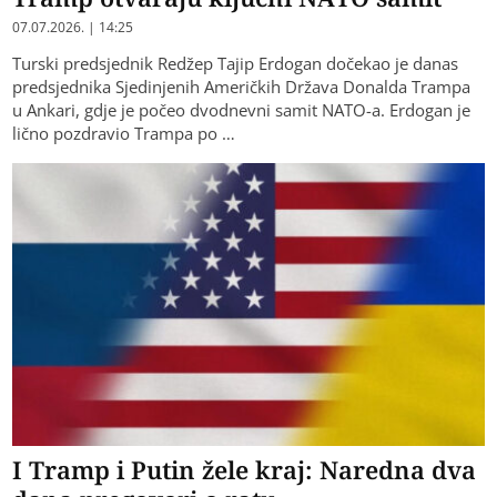
07.07.2026. | 14:25
Turski predsjednik Redžep Tajip Erdogan dočekao je danas
predsjednika Sjedinjenih Američkih Država Donalda Trampa
u Ankari, gd‌je je počeo dvodnevni samit NATO-a. Erdogan je
lično pozdravio Trampa po …
I Tramp i Putin žele kraj: Naredna dva