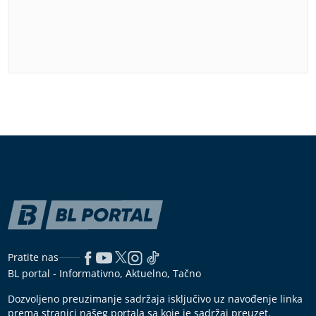
Pratite nas
BL portal - Informativno, Aktuelno, Tačno
Dozvoljeno preuzimanje sadržaja isključivo uz navođenje linka
prema stranici našeg portala sa koje je sadržaj preuzet.