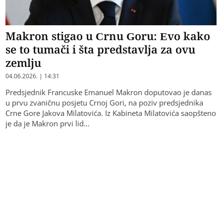
Makron stigao u Crnu Goru: Evo kako
se to tumači i šta predstavlja za ovu
zemlju
04.06.2026. | 14:31
Predsjednik Francuske Emanuel Makron doputovao je danas
u prvu zvaničnu posjetu Crnoj Gori, na poziv predsjednika
Crne Gore Jakova Milatovića. Iz Kabineta Milatovića saopšteno
je da je Makron prvi lid…