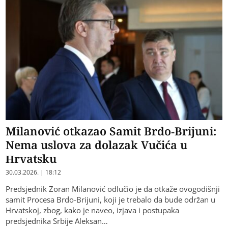
Milanović otkazao Samit Brdo-Brijuni:
Nema uslova za dolazak Vučića u
Hrvatsku
30.03.2026. | 18:12
Predsjednik Zoran Milanović odlučio je da otkaže ovogodišnji
samit Procesa Brdo-Brijuni, koji je trebalo da bude održan u
Hrvatskoj, zbog, kako je naveo, izjava i postupaka
predsjednika Srbije Aleksan…