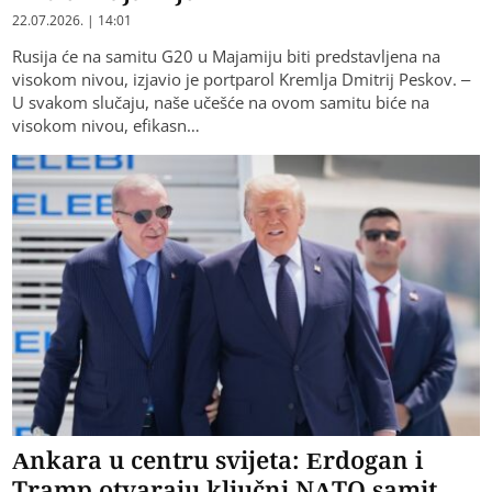
22.07.2026. | 14:01
Rusija će na samitu G20 u Majamiju biti predstavljena na
visokom nivou, izjavio je portparol Kremlja Dmitrij Peskov. –
U svakom slučaju, naše učešće na ovom samitu biće na
visokom nivou, efikasn…
Ankara u centru svijeta: Erdogan i
Tramp otvaraju ključni NATO samit