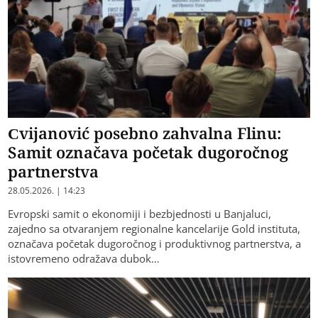
Cvijanović posebno zahvalna Flinu:
Samit označava početak dugoročnog
partnerstva
28.05.2026. | 14:23
Evropski samit o ekonomiji i bezbjednosti u Banjaluci,
zajedno sa otvaranjem regionalne kancelarije Gold instituta,
označava početak dugoročnog i produktivnog partnerstva, a
istovremeno odražava dubok…