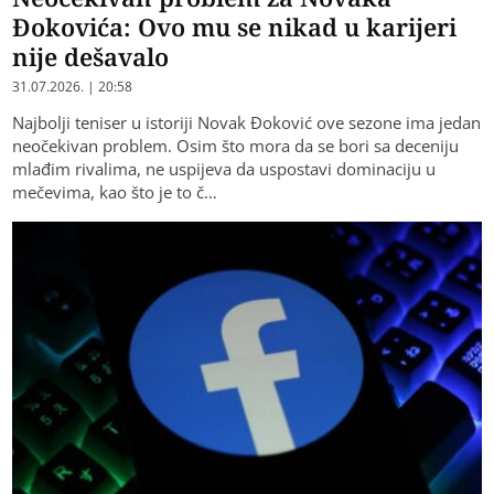
Đokovića: Ovo mu se nikad u karijeri
nije dešavalo
31.07.2026. | 20:58
Najbolji teniser u istoriji Novak Đoković ove sezone ima jedan
neočekivan problem. Osim što mora da se bori sa deceniju
mlađim rivalima, ne uspijeva da uspostavi dominaciju u
mečevima, kao što je to č…