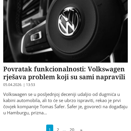
Povratak funkcionalnosti: Volkswagen
rješava problem koji su sami napravili
05.04.2026. | 13:53
Volkswagen se u posljednjoj deceniji udaljio od dugmića u
kabini automobila, ali to će se ubrzo ispraviti, rekao je prvi
čovjek kompanije Tomas Šafer. Šafer je, govoreći na događaju
u Hamburgu, prizna…
…
1
2
20
»