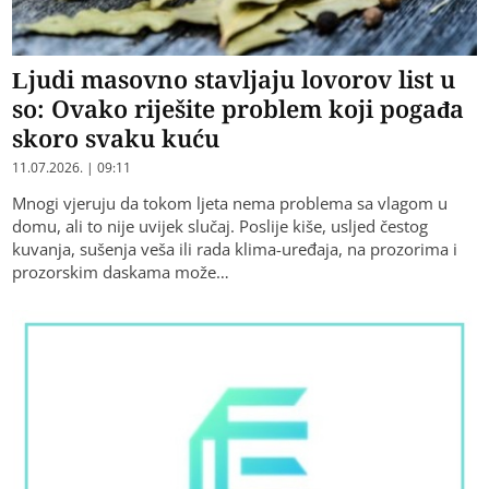
Ljudi masovno stavljaju lovorov list u
so: Ovako riješite problem koji pogađa
skoro svaku kuću
11.07.2026. | 09:11
Mnogi vjeruju da tokom ljeta nema problema sa vlagom u
domu, ali to nije uvijek slučaj. Poslije kiše, usljed čestog
kuvanja, sušenja veša ili rada klima-uređaja, na prozorima i
prozorskim daskama može…