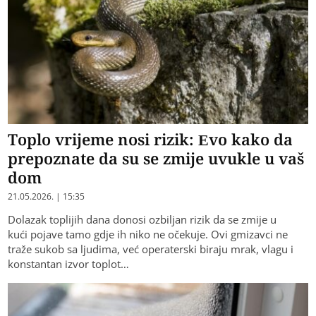
Toplo vrijeme nosi rizik: Evo kako da
prepoznate da su se zmije uvukle u vaš
dom
21.05.2026. | 15:35
Dolazak toplijih dana donosi ozbiljan rizik da se zmije u
kući pojave tamo gdje ih niko ne očekuje. Ovi gmizavci ne
traže sukob sa ljudima, već operaterski biraju mrak, vlagu i
konstantan izvor toplot…