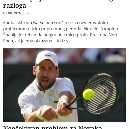
razloga
03.08.2026. | 07:58
Fudbalski klub Barselona suočio se sa nevjerovatnim
problemom u jeku pripremnog perioda. Aktuelni šampion
Španije je trebao da odigra utakmicu protiv Prestona Nort
Enda, ali je ona otkazana. I to iz v…
Neočekivan problem za Novaka