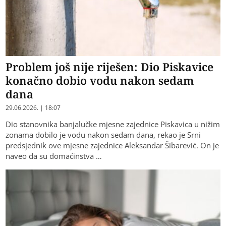
Problem još nije riješen: Dio Piskavice
konačno dobio vodu nakon sedam
dana
29.06.2026. | 18:07
Dio stanovnika banjalučke mjesne zajednice Piskavica u nižim
zonama dobilo je vodu nakon sedam dana, rekao je Srni
predsjednik ove mjesne zajednice Aleksandar Šibarević. On je
naveo da su domaćinstva …