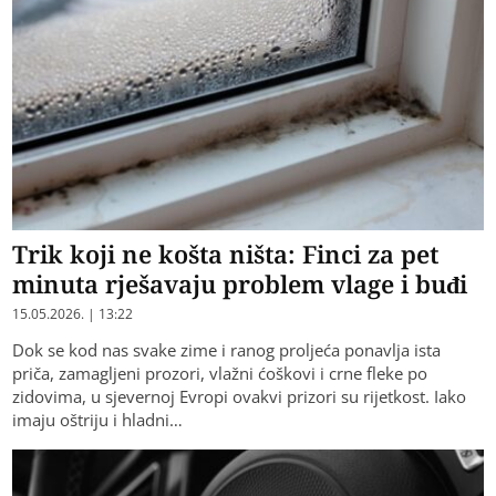
Trik koji ne košta ništa: Finci za pet
minuta rješavaju problem vlage i buđi
15.05.2026. | 13:22
Dok se kod nas svake zime i ranog proljeća ponavlja ista
priča, zamagljeni prozori, vlažni ćoškovi i crne fleke po
zidovima, u sjevernoj Evropi ovakvi prizori su rijetkost. Iako
imaju oštriju i hladni…