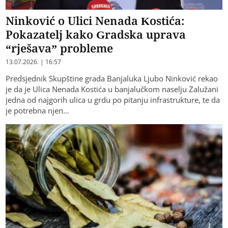
Ninković o Ulici Nenada Kostića:
Pokazatelj kako Gradska uprava
“rješava” probleme
13.07.2026. | 16:57
Predsjednik Skupštine grada Banjaluka Ljubo Ninković rekao
je da je Ulica Nenada Kostića u banjalučkom naselju Zalužani
jedna od najgorih ulica u grdu po pitanju infrastrukture, te da
je potrebna njen…