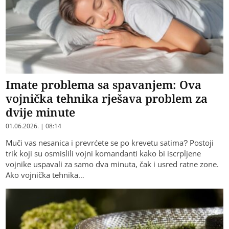
Imate problema sa spavanjem: Ova
vojnička tehnika rješava problem za
dvije minute
01.06.2026. | 08:14
Muči vas nesanica i prevrćete se po krevetu satima? Postoji
trik koji su osmislili vojni komandanti kako bi iscrpljene
vojnike uspavali za samo dva minuta, čak i usred ratne zone.
Ako vojnička tehnika…