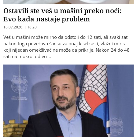
Ostavili ste veš u mašini preko noći:
Evo kada nastaje problem
18.07.2026. | 18:20
Veš u mašini može mirno da odstoji do 12 sati, ali svaki sat
nakon toga povećava šansu za onaj kiselkasti, vlažni miris
koji nijedan omekšivač ne može da prikrije. Nakon 24 do 48
sati na mokroj odjeći…