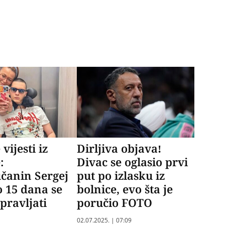
vijesti iz
Dirljiva objava!
:
Divac se oglasio prvi
čanin Sergej
put po izlasku iz
 15 dana se
bolnice, evo šta je
pravljati
poručio FOTO
02.07.2025. | 07:09