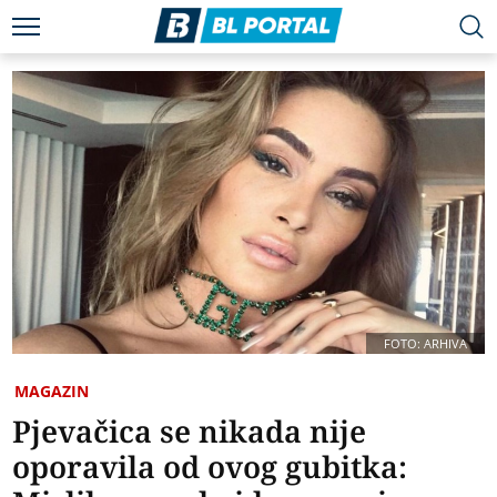
FOTO: ARHIVA
MAGAZIN
Pjevačica se nikada nije
oporavila od ovog gubitka: