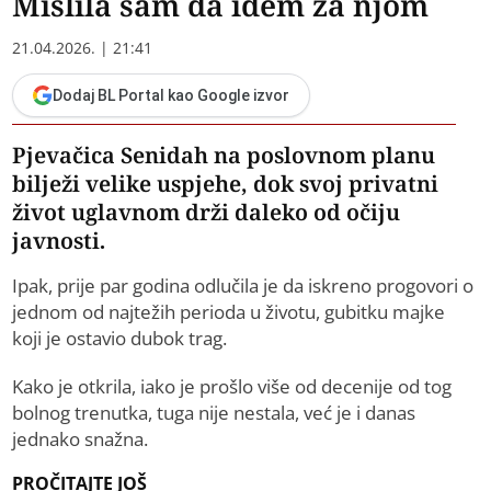
Mislila sam da idem za njom
21.04.2026. | 21:41
Dodaj BL Portal kao Google izvor
​Pjevačica Senidah na poslovnom planu
bilježi velike uspjehe, dok svoj privatni
život uglavnom drži daleko od očiju
javnosti.
Ipak, prije par godina odlučila je da iskreno progovori o
jednom od najtežih perioda u životu, gubitku majke
koji je ostavio dubok trag.
Kako je otkrila, iako je prošlo više od decenije od tog
bolnog trenutka, tuga nije nestala, već je i danas
jednako snažna.
PROČITAJTE JOŠ