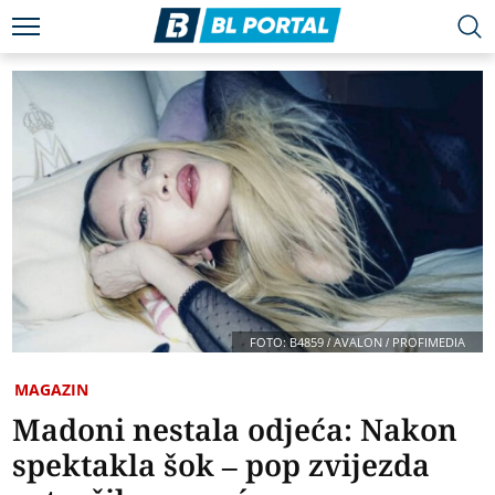
FOTO: B4859 / AVALON / PROFIMEDIA
MAGAZIN
Madoni nestala odjeća: Nakon
spektakla šok – pop zvijezda