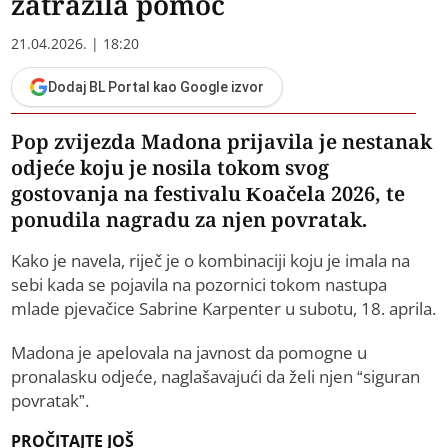
zatražila pomoć
21.04.2026. | 18:20
Dodaj BL Portal kao Google izvor
​Pop zvijezda Madona prijavila je nestanak
odjeće koju je nosila tokom svog
gostovanja na festivalu Koačela 2026, te
ponudila nagradu za njen povratak.
Kako je navela, riječ je o kombinaciji koju je imala na
sebi kada se pojavila na pozornici tokom nastupa
mlade pjevačice Sabrine Karpenter u subotu, 18. aprila.
Madona je apelovala na javnost da pomogne u
pronalasku odjeće, naglašavajući da želi njen “siguran
povratak”.
PROČITAJTE JOŠ