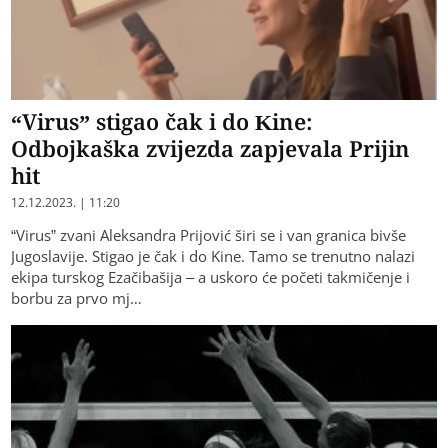
“Virus” stigao čak i do Kine:
Odbojkaška zvijezda zapjevala Prijin
hit
12.12.2023. | 11:20
“Virus” zvani Aleksandra Prijović širi se i van granica bivše
Jugoslavije. Stigao je čak i do Kine. Tamo se trenutno nalazi
ekipa turskog Ezačibašija – a uskoro će početi takmičenje i
borbu za prvo mj…