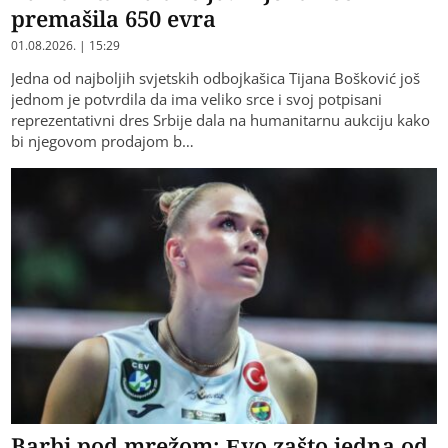
premašila 650 evra
01.08.2026. | 15:29
Jedna od najboljih svjetskih odbojkašica Tijana Bošković još
jednom je potvrdila da ima veliko srce i svoj potpisani
reprezentativni dres Srbije dala na humanitarnu aukciju kako
bi njegovom prodajom b…
Barbi pod mrežom: Evo zašto jedna od