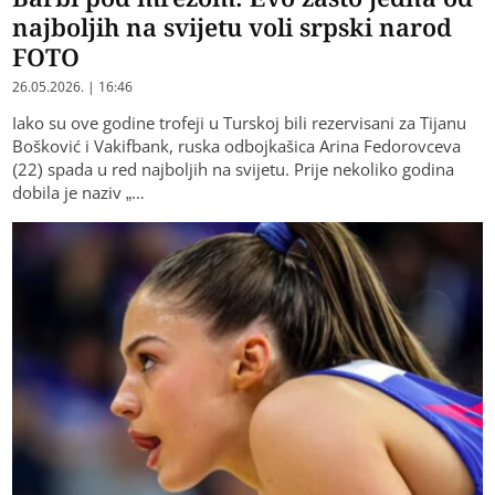
najboljih na svijetu voli srpski narod
FOTO
26.05.2026. | 16:46
Iako su ove godine trofeji u Turskoj bili rezervisani za Tijanu
Bošković i Vakifbank, ruska odbojkašica Arina Fedorovceva
(22) spada u red najboljih na svijetu. Prije nekoliko godina
dobila je naziv „…