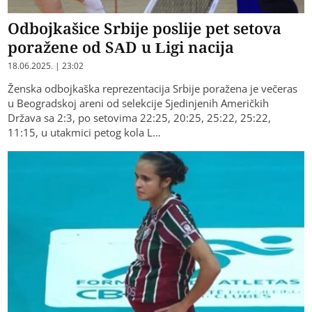
Odbojkašice Srbije poslije pet setova
poražene od SAD u Ligi nacija
18.06.2025. | 23:02
Ženska odbojkaška reprezentacija Srbije poražena je večeras
u Beogradskoj areni od selekcije Sjedinjenih Američkih
Država sa 2:3, po setovima 22:25, 20:25, 25:22, 25:22,
11:15, u utakmici petog kola L…