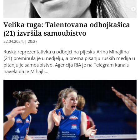
Velika tuga: Talentovana odbojkašica
(21) izvršila samoubistvo
22.04.2024. | 20:27
Ruska reprezentativka u odbojci na pijesku Arina Mihajlina
(21) preminula je u nedjelju, a prema pisanju ruskih medija u
pitanju je samoubistvo. Agencija RIA je na Telegram kanalu
navela da je Mihajli…