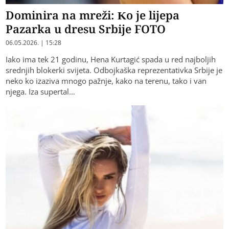
Dominira na mreži: Ko je lijepa
Pazarka u dresu Srbije FOTO
06.05.2026. | 15:28
Iako ima tek 21 godinu, Hena Kurtagić spada u red najboljih
srednjih blokerki svijeta. Odbojkaška reprezentativka Srbije je
neko ko izaziva mnogo pažnje, kako na terenu, tako i van
njega. Iza supertal…