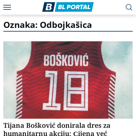
Oznaka: Odbojkašica
Tijana Bošković donirala dres za
humanitarnu akciju: Cijena već