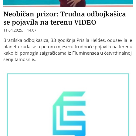
Neobičan prizor: Trudna odbojkašica
se pojavila na terenu VIDEO
11.04.2025. | 14:07
Brazilska odbojkašica, 33-godišnja Prisila Heldes, oduševila je
planetu kada se u petom mjesecu trudnoće pojavila na terenu
kako bi pomogla saigračicama iz Fluminensea u četvrtfinalnoj
seriji tamošnje…