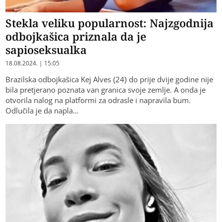
Stekla veliku popularnost: Najzgodnija
odbojkašica priznala da je
sapioseksualka
18.08.2024. | 15:05
Brazilska odbojkašica Kej Alves (24) do prije dvije godine nije
bila pretjerano poznata van granica svoje zemlje. A onda je
otvorila nalog na platformi za odrasle i napravila bum.
Odlučila je da napla…