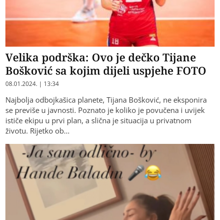
Velika podrška: Ovo je dečko Tijane
Bošković sa kojim dijeli uspjehe FOTO
08.01.2024. | 13:34
Najbolja odbojkašica planete, Tijana Bošković, ne eksponira
se previše u javnosti. Poznato je koliko je povučena i uvijek
ističe ekipu u prvi plan, a slična je situacija u privatnom
životu. Rijetko ob…