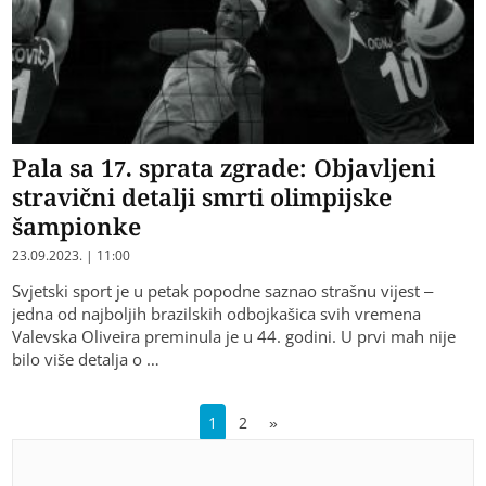
Pala sa 17. sprata zgrade: Objavljeni
stravični detalji smrti olimpijske
šampionke
23.09.2023. | 11:00
Svjetski sport je u petak popodne saznao strašnu vijest –
jedna od najboljih brazilskih odbojkašica svih vremena
Valevska Oliveira preminula je u 44. godini. U prvi mah nije
bilo više detalja o …
1
2
»