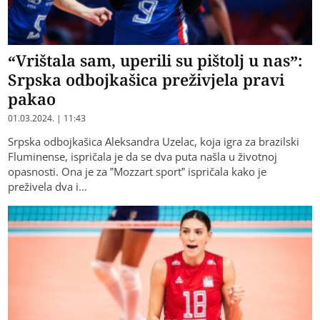
“Vrištala sam, uperili su pištolj u nas”:
Srpska odbojkašica preživjela pravi
pakao
01.03.2024. | 11:43
Srpska odbojkašica Aleksandra Uzelac, koja igra za brazilski
Fluminense, ispričala je da se dva puta našla u životnoj
opasnosti. Ona je za ”Mozzart sport” ispričala kako je
preživela dva i…