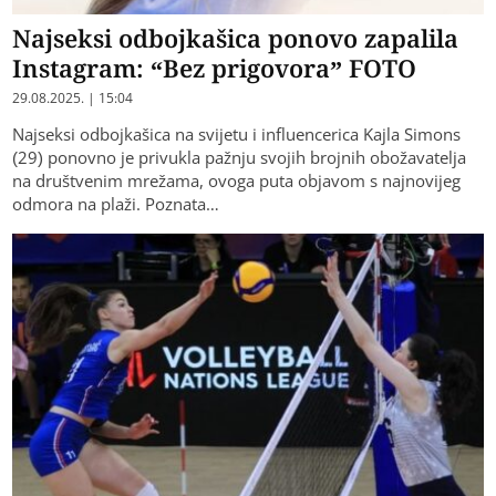
Najseksi odbojkašica ponovo zapalila
Instagram: “Bez prigovora” FOTO
29.08.2025. | 15:04
Najseksi odbojkašica na svijetu i influencerica Kajla Simons
(29) ponovno je privukla pažnju svojih brojnih obožavatelja
na društvenim mrežama, ovoga puta objavom s najnovijeg
odmora na plaži. Poznata…