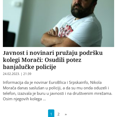
Javnost i novinari pružaju podršku
kolegi Morači: Osudili potez
banjalučke policije
24.02.2023. | 21:39
Informacija da je novinar EuroBlica i Srpskainfo, Nikola
Morača danas saslušan u policiji, a da su mu onda oduzeli i
telefon, izazvala je buru u javnosti i na društvenim mrežama.
Osim njegovih kolega …
1
2
»