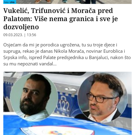
Vukelić, Trifunović i Morača pred
Palatom: Više nema granica i sve je
dozvoljeno
09.03.2023. | 13:56
Osjećam da mi je porodica ugrožena, tu su troje djece i
supruga, rekao je danas Nikola Morača, novinar Euroblica i
Srpska info, ispred Palate predsjednika u Banjaluci, nakon što
su mu nepoznati vandal…