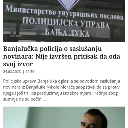
Banjalučka policija o saslušanju
novinara: Nije izvršen pritisak da oda
svoj izvor
24.02.2023. | 22:36
Policijska uprava Banjaluka oglasila se povodom saslušanja
novinara iz Banjaluke Nikole Morače saopštivši da se protiv
njega i još tri lica preduzimaju istražne mjere i radnje zbog
sumnje da su počini…