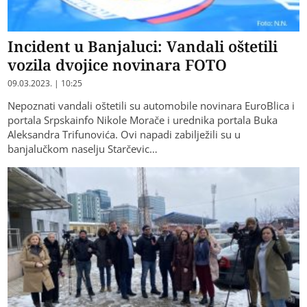
Incident u Banjaluci: Vandali oštetili
vozila dvojice novinara FOTO
09.03.2023. | 10:25
Nepoznati vandali oštetili su automobile novinara EuroBlica i
portala Srpskainfo Nikole Morače i urednika portala Buka
Aleksandra Trifunovića. Ovi napadi zabilježili su u
banjalučkom naselju Starčevic…