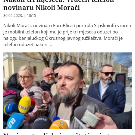
novinaru Nikoli Morači
30.05.2023. | 10:15
​Nikoli Morači, novinaru EuroBlica i portrala Srpskainfo vraćen
je mobilni telefon koji mu je prije tri mjeseca oduzet po
nalogu banjalučkog Okružnog javnog tužilaštva. Morači je
telefon oduzet nakon …