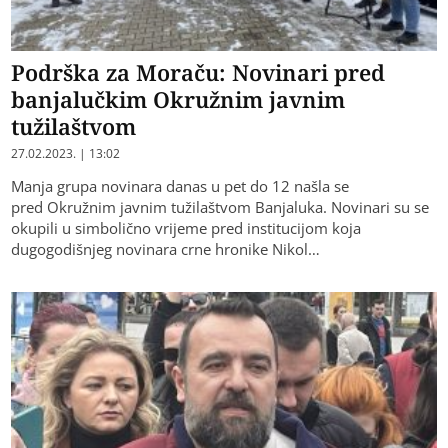
Podrška za Moraču: Novinari pred
banjalučkim Okružnim javnim
tužilaštvom
27.02.2023. | 13:02
Manja grupa novinara danas u pet do 12 našla se
pred Okružnim javnim tužilaštvom Banjaluka. Novinari su se
okupili u simbolično vrijeme pred institucijom koja
dugogodišnjeg novinara crne hronike Nikol…