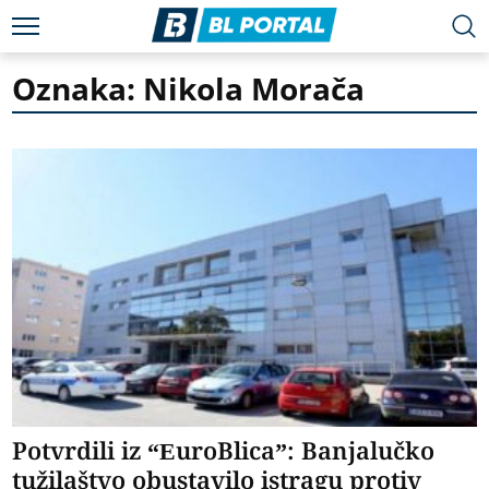
Oznaka: Nikola Morača
Potvrdili iz “EuroBlica”: Banjalučko
tužilaštvo obustavilo istragu protiv