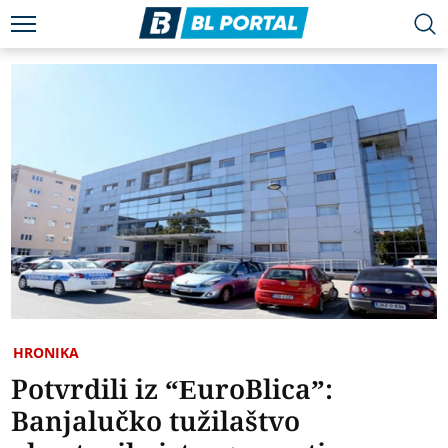
HRONIKA
Potvrdili iz “EuroBlica”:
Banjalučko tužilaštvo