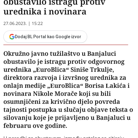
obustavilo istragu protiv
urednika i novinara
27.06.2023. | 15:22
Dodaj BL Portal kao Google izvor
Okružno javno tužilaštvo u Banjaluci
obustavilo je istragu protiv odgovornog
urednika „EuroBlica“ Siniše Trkulje,
direktora razvoja i izvršnog urednika za
onlajn medije „EuroBlica“ Borisa Lakića i
novinara Nikole Morače koji su bili
osumnjičeni za krivično djelo povreda
tajnosti postupka u slučaju objave teksta o
silovanju koje je prijavljeno u Banjaluci u
februaru ove godine.