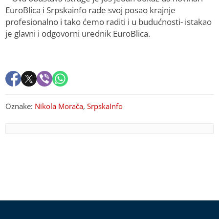
EuroBlica i Srpskainfo rade svoj posao krajnje
profesionalno i tako ćemo raditi i u budućnosti- istakao
je glavni i odgovorni urednik EuroBlica.
Oznake:
Nikola Morača
,
SrpskaInfo